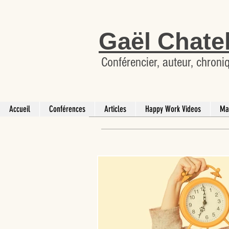
Gaël Chate
Conférencier, auteur, chroni
Accueil
Conférences
Articles
Happy Work Videos
Ma