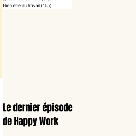
Bien être au travail
(155)
155 posts
Le dernier épisode
de Happy Work