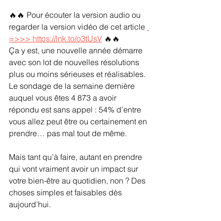
🔥🔥 Pour écouter la version audio ou 
regarder la version vidéo de cet article 
=>>> https://lnk.to/o3tUsV
🔥🔥
Ça y est, une nouvelle année démarre 
avec son lot de nouvelles résolutions 
plus ou moins sérieuses et réalisables. 
Le sondage de la semaine dernière 
auquel vous êtes 4 873 a avoir 
répondu est sans appel : 54% d’entre 
vous allez peut être ou certainement en 
prendre… pas mal tout de même. 
Mais tant qu’à faire, autant en prendre 
qui vont vraiment avoir un impact sur 
votre bien-être au quotidien, non ? Des 
choses simples et faisables dès 
aujourd’hui.