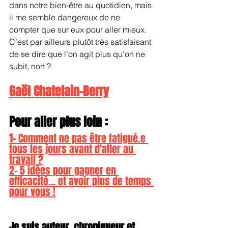
dans notre bien-être au quotidien, mais 
il me semble dangereux de ne 
compter que sur eux pour aller mieux. 
C’est par ailleurs plutôt très satisfaisant 
de se dire que l’on agit plus qu’on ne 
subit, non ?
Gaël Chatelain-Berry
Pour aller plus loin :
1- 
Comment ne pas être fatigué.e 
tous les jours avant d'aller au 
travail ?
2- 5 idées pour gagner en 
efficacité… et avoir plus de temps 
pour vous !
Je suis auteur, chroniqueur et 