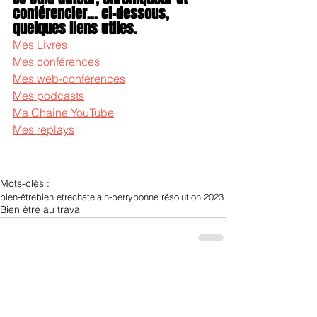
conférencier... ci-dessous, 
quelques liens utiles.
Mes Livres
Mes conférences
Mes web-conférences
Mes podcasts
Ma Chaine YouTube
Mes replays
Mots-clés :
bien-être
bien etre
chatelain-berry
bonne résolution 2023
Bien être au travail