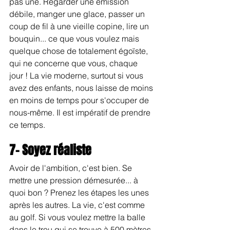
pas une. Regarder une émission 
débile, manger une glace, passer un 
coup de fil à une vieille copine, lire un 
bouquin... ce que vous voulez mais 
quelque chose de totalement égoïste, 
qui ne concerne que vous, chaque 
jour ! La vie moderne, surtout si vous 
avez des enfants, nous laisse de moins 
en moins de temps pour s'occuper de 
nous-même. Il est impératif de prendre 
ce temps.
7- Soyez réaliste
Avoir de l'ambition, c'est bien. Se 
mettre une pression démesurée... à 
quoi bon ? Prenez les étapes les unes 
après les autres. La vie, c'est comme 
au golf. Si vous voulez mettre la balle 
dans le trou qui se trouve à 500 mètres 