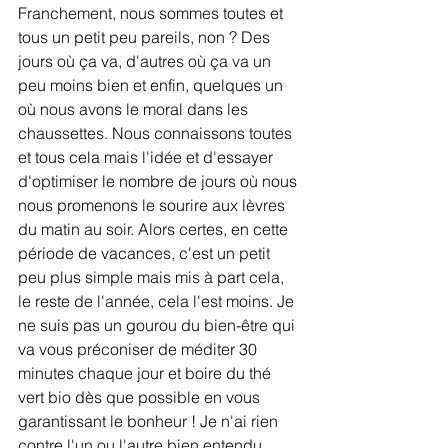
Franchement, nous sommes toutes et 
tous un petit peu pareils, non ? Des 
jours où ça va, d'autres où ça va un 
peu moins bien et enfin, quelques un 
où nous avons le moral dans les 
chaussettes. Nous connaissons toutes 
et tous cela mais l'idée et d'essayer 
d'optimiser le nombre de jours où nous 
nous promenons le sourire aux lèvres 
du matin au soir. Alors certes, en cette 
période de vacances, c'est un petit 
peu plus simple mais mis à part cela, 
le reste de l'année, cela l'est moins. Je 
ne suis pas un gourou du bien-être qui 
va vous préconiser de méditer 30 
minutes chaque jour et boire du thé 
vert bio dès que possible en vous 
garantissant le bonheur ! Je n'ai rien 
contre l'un ou l'autre bien entendu, 