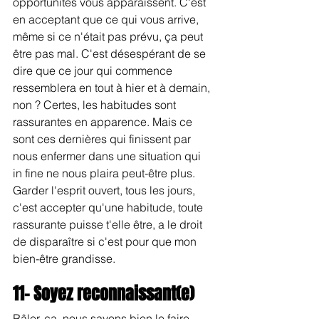
opportunités vous apparaissent. C'est 
en acceptant que ce qui vous arrive, 
même si ce n'était pas prévu, ça peut 
être pas mal. C'est désespérant de se 
dire que ce jour qui commence 
ressemblera en tout à hier et à demain, 
non ? Certes, les habitudes sont 
rassurantes en apparence. Mais ce 
sont ces dernières qui finissent par 
nous enfermer dans une situation qui 
in fine ne nous plaira peut-être plus. 
Garder l'esprit ouvert, tous les jours, 
c'est accepter qu'une habitude, toute 
rassurante puisse t'elle être, a le droit 
de disparaître si c'est pour que mon 
bien-être grandisse.
11- Soyez reconnaissant(e)
Râler, ça, nous savons bien le faire. 