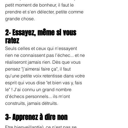
petit moment de bonheur, il faut le 
prendre et s'en délecter, petite comme 
grande chose.
2- Essayez, même si vous 
ratez
Seuls celles et ceux qui n'essayent 
rien ne connaissent pas l'échec... et ne 
réaliseront jamais rien. Dès que vous 
pensez "j'aimerai faire ça", il faut 
qu'une petite voix retentisse dans votre 
esprit qui vous dise "et bien vas y, fais 
le" ! J'ai connu un grand nombre 
d'échecs personnels... ils m'ont 
construits, jamais détruits.
3- Apprenez à dire non
Etre bienveillant(e), ce n'est pas se 