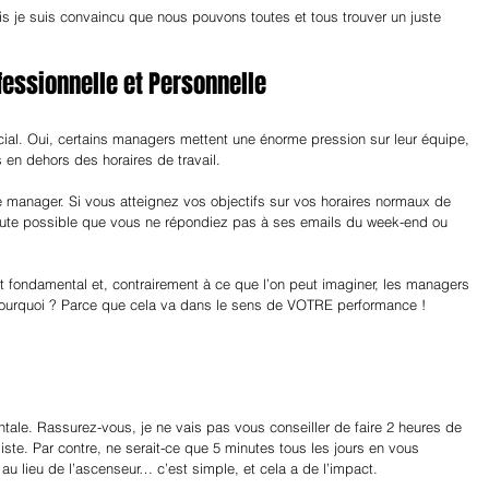
is je suis convaincu que nous pouvons toutes et tous trouver un juste 
ofessionnelle et Personnelle
rucial. Oui, certains managers mettent une énorme pression sur leur équipe, 
 en dehors des horaires de travail.
re manager. Si vous atteignez vos objectifs sur vos horaires normaux de 
doute possible que vous ne répondiez pas à ses emails du week-end ou 
 fondamental et, contrairement à ce que l’on peut imaginer, les managers 
Pourquoi ? Parce que cela va dans le sens de VOTRE performance !
tale. Rassurez-vous, je ne vais pas vous conseiller de faire 2 heures de 
liste. Par contre, ne serait-ce que 5 minutes tous les jours en vous 
 au lieu de l’ascenseur… c’est simple, et cela a de l’impact.