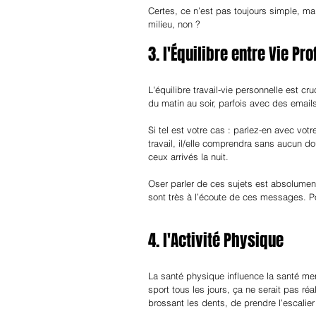
Certes, ce n’est pas toujours simple, ma
milieu, non ?
3. l'Équilibre entre Vie Pr
L'équilibre travail-vie personnelle est c
du matin au soir, parfois avec des emails
Si tel est votre cas : parlez-en avec vot
travail, il/elle comprendra sans aucun 
ceux arrivés la nuit.
Oser parler de ces sujets est absolument
sont très à l’écoute de ces messages. 
4. l'Activité Physique
La santé physique influence la santé men
sport tous les jours, ça ne serait pas réa
brossant les dents, de prendre l’escalier