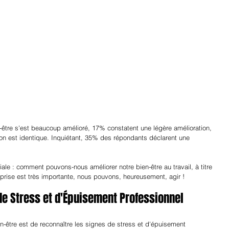
être s'est beaucoup amélioré, 17% constatent une légère amélioration, 
ion est identique. Inquiétant, 35% des répondants déclarent une 
ale : comment pouvons-nous améliorer notre bien-être au travail, à titre 
treprise est très importante, nous pouvons, heureusement, agir !
 de Stress et d'Épuisement Professionnel
en-être est de reconnaître les signes de stress et d'épuisement 