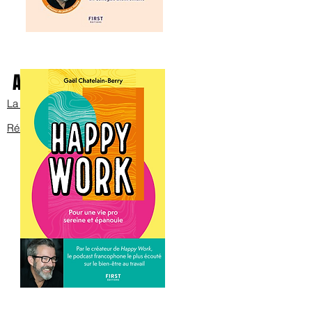
Avec Bob sur scène
La bande annonce
Réservez les billets