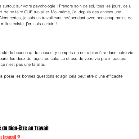
 surtout sur votre psychologie ! Prendre soin de soi, tous les jours, cela 
t de ne faire QUE travailler. Moi-même, j’ai depuis des années une 
. Alors certes, je suis un travailleurs indépendant avec beaucoup moins de 
ilieu existe, j’en suis certain !
 la clé de beaucoup de choses, y compris de notre bien-être dans notre vie 
parer les deux de façon radicale. Le stress de votre vie pro impactera 
ce n’est pas une fatalité.
 poser les bonnes questions et agir, cela peut être d’une efficacité 
 du Bien-être au Travail
 travail ?