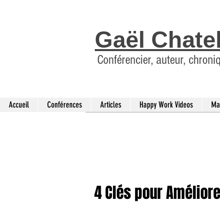
Gaël Chate
Conférencier, auteur, chroni
Accueil
Conférences
Articles
Happy Work Videos
Ma
4 Clés pour Améliore