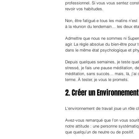
professionnel. Si vous vous sentez cons
revoir vos habitudes.
Non, être fatigué.e tous les matins n’es
à la réunion du lendemain… les deux éta
Admettre que nous ne sommes ni Superm
agir. La règle absolue du bien-être pour t
dans le même état psychologique et ph
Depuis quelques semaines, je teste que
stressé, je fais une pause méditation, d
méditation, sans succès… mais, là, j’ai c
terme. À tester, je vous le promets.
2. Créer un Environnement 
L'environnement de travail joue un rôle c
Avez-vous remarqué que l’on vous souri
notre attitude : une personne systémati
que quelqu’un de neutre ou de positif.