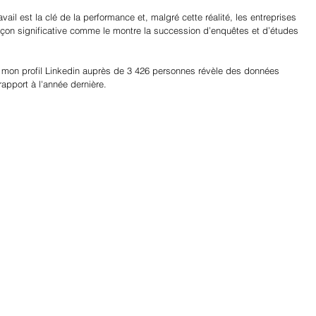
avail est la clé de la performance et, malgré cette réalité, les entreprises 
açon significative comme le montre la succession d’enquêtes et d’études 
 mon profil Linkedin auprès de 3 426 personnes révèle des données 
 rapport à l'année dernière.