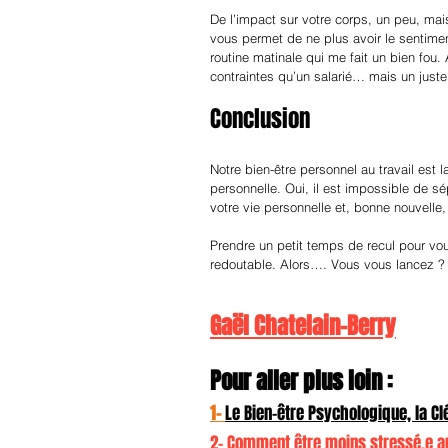
De l’impact sur votre corps, un peu, mais
vous permet de ne plus avoir le sentimen
routine matinale qui me fait un bien fou
contraintes qu’un salarié… mais un juste m
Conclusion
Notre bien-être personnel au travail est
personnelle. Oui, il est impossible de sé
votre vie personnelle et, bonne nouvelle, 
Prendre un petit temps de recul pour vous
redoutable. Alors…. Vous vous lancez ?
Gaël Chatelain-Berry
Pour aller plus loin :
1- 
Le Bien-être Psychologique, la Clé
2- 
Comment être moins stressé.e au