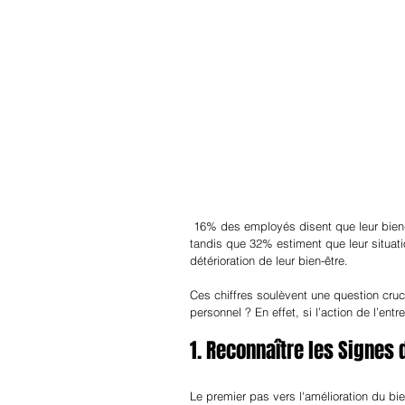
 16% des employés disent que leur bien-
tandis que 32% estiment que leur situat
détérioration de leur bien-être.
Ces chiffres soulèvent une question cruci
personnel ? En effet, si l’action de l’en
1. Reconnaître les Signes
Le premier pas vers l'amélioration du bi