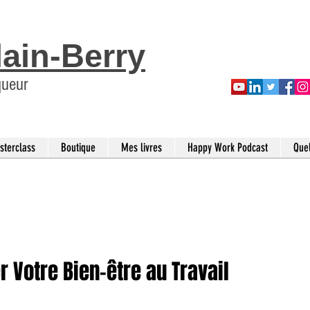
lain-Berry
queur
sterclass
Boutique
Mes livres
Happy Work Podcast
Que
r Votre Bien-être au Travail