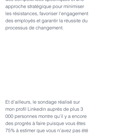
approche stratégique pour minimiser 
les résistances, favoriser l'engagement 
des employés et garantir la réussite du 
processus de changement.
Et d’ailleurs, le sondage réalisé sur 
mon profil Linkedin auprès de plus 3 
000 personnes montre qu’il y a encore 
des progrès à faire puisque vous êtes 
75% à estimer que vous n’avez pas été 