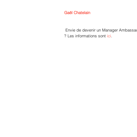
Gaël Chatelain
 Envie de devenir un Manager Ambassadeur® 
? Les informations sont 
ici
.