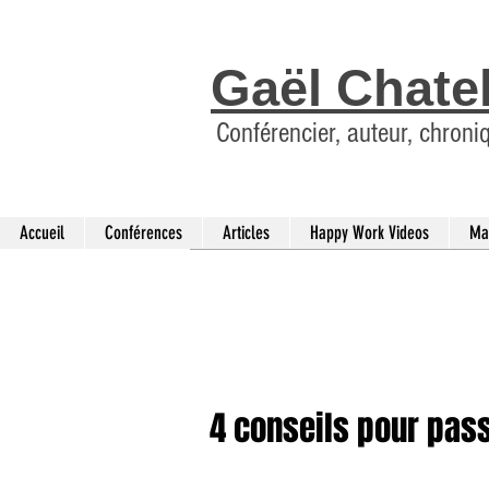
Gaël Chate
Conférencier, auteur, chroni
Accueil
Conférences
Articles
Happy Work Videos
Ma
4 conseils pour pass