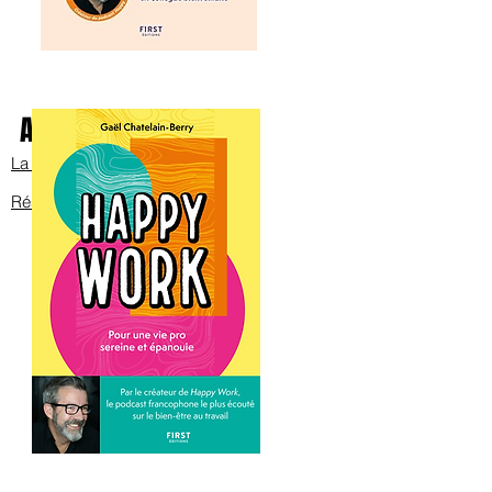
Avec Bob sur scène
La bande annonce
Réservez les billets