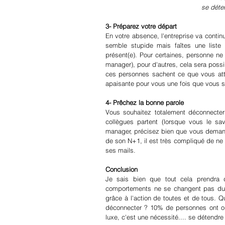
se déten
3- Préparez votre départ
En votre absence, l'entreprise va continue
semble stupide mais faîtes une liste
présent(e). Pour certaines, personne ne
manager), pour d'autres, cela sera possi
ces personnes sachent ce que vous atten
apaisante pour vous une fois que vous 
4- Prêchez la bonne parole
Vous souhaitez totalement déconnecte
collègues partent (lorsque vous le sa
manager, précisez bien que vous demand
de son N+1, il est très compliqué de ne
ses mails.
Conclusion
Je sais bien que tout cela prendra
comportements ne se changent pas du jo
grâce à l'action de toutes et de tous. Q
déconnecter ? 10% de personnes ont ou 
luxe, c'est une nécessité.... se détendre