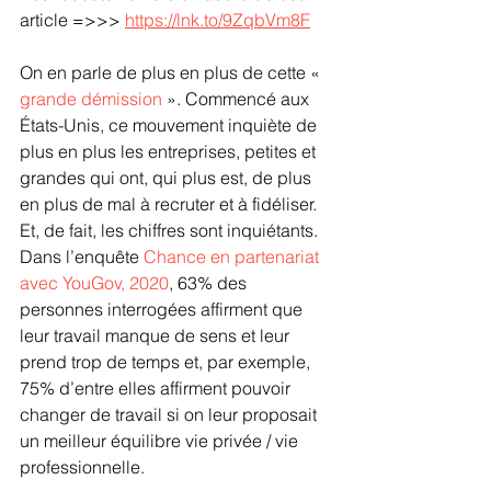
article =>>> 
https://lnk.to/9ZqbVm8F
On en parle de plus en plus de cette « 
grande démission 
». Commencé aux 
États-Unis, ce mouvement inquiète de 
plus en plus les entreprises, petites et 
grandes qui ont, qui plus est, de plus 
en plus de mal à recruter et à fidéliser. 
Et, de fait, les chiffres sont inquiétants. 
Dans l’enquête 
Chance en partenariat 
avec YouGov, 2020
, 63% des 
personnes interrogées affirment que 
leur travail manque de sens et leur 
prend trop de temps et, par exemple, 
75% d’entre elles affirment pouvoir 
changer de travail si on leur proposait 
un meilleur équilibre vie privée / vie 
professionnelle.