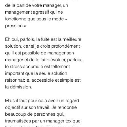
de la part de votre manager, un 
management agressif qui ne 
fonctionne que sous le mode « 
pression ».
Eh oui, parfois, la fuite est la meilleure 
solution, car si je crois profondément 
qu’il est possible de manager son 
manager et de le faire évoluer, parfois, 
le stress accumulé est tellement 
important que la seule solution 
raisonnable, accessible et simple est 
la démission. 
Mais il faut pour cela avoir un regard 
objectif sur son travail. Je rencontre 
beaucoup de personnes qui, 
traumatisées par un manager toxique, 