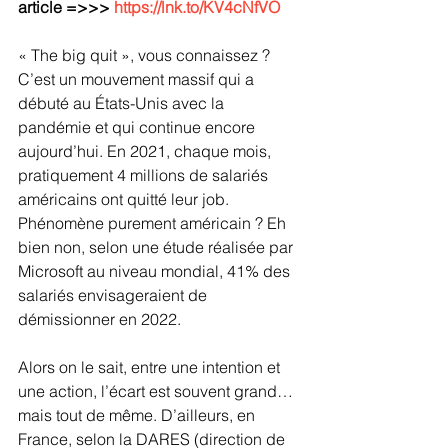
article =>>> 
https://lnk.to/KV4cNfVO
« The big quit », vous connaissez ? 
C’est un mouvement massif qui a 
débuté au États-Unis avec la 
pandémie et qui continue encore 
aujourd’hui. En 2021, chaque mois, 
pratiquement 4 millions de salariés 
américains ont quitté leur job. 
Phénomène purement américain ? Eh 
bien non, selon une étude réalisée par 
Microsoft au niveau mondial, 41% des 
salariés envisageraient de 
démissionner en 2022.
Alors on le sait, entre une intention et 
une action, l’écart est souvent grand… 
mais tout de même. D’ailleurs, en 
France, selon la DARES (direction de 