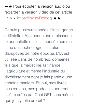
🔥🔥 Pour écouter la version audio ou 
regarder la version vidéo de cet article 
=>>>  
https://lnk.to/Dzl8gg
🔥🔥
Depuis plusieurs années, l'intelligence 
artificielle (IA) a connu une croissance 
exponentielle et s'est imposée comme 
l'une des technologies les plus 
disruptives de notre époque. L'IA est 
utilisée dans de nombreux domaines, 
tels que la médecine, la finance, 
l'agriculture et même l'industrie du 
divertissement dont je fais partie d’une 
certaine manière. Eh oui, mes livres, 
mes romans, mes podcasts pourront-
ils être créés par Chat GPT sans même 
que je n’y jette un œil ?