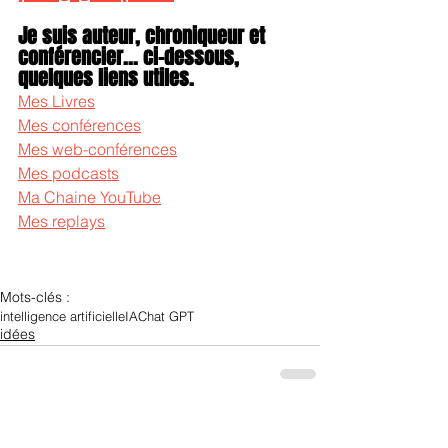
Je suis auteur, chroniqueur et 
conférencier... ci-dessous, 
quelques liens utiles.
Mes Livres
Mes conférences
Mes web-conférences
Mes podcasts
Ma Chaine YouTube
Mes replays
Mots-clés :
intelligence artificielle
IA
Chat GPT
idées