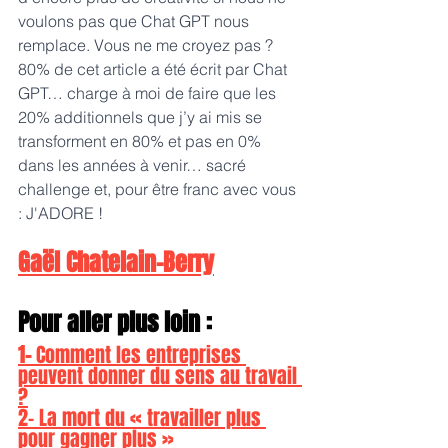
voulons pas que Chat GPT nous 
remplace. Vous ne me croyez pas ? 
80% de cet article a été écrit par Chat 
GPT… charge à moi de faire que les 
20% additionnels que j’y ai mis se 
transforment en 80% et pas en 0% 
dans les années à venir… sacré 
challenge et, pour être franc avec vous 
: J'ADORE !
Gaël Chatelain-Berry
Pour aller plus loin :
1- 
Comment les entreprises 
peuvent donner du sens au travail 
?
2- La mort du « travailler plus 
pour gagner plus »