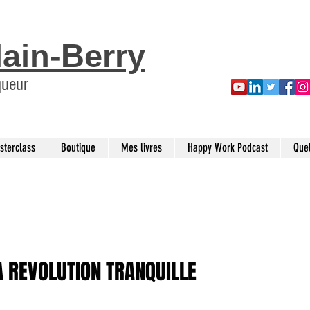
lain-Berry
queur
sterclass
Boutique
Mes livres
Happy Work Podcast
Que
LA REVOLUTION TRANQUILLE