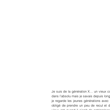
Je suis de la génération X… un vieux co
dans l’absolu mais je savais depuis long
je regarde les jeunes générations avec i
obligé de prendre un peu de recul et 