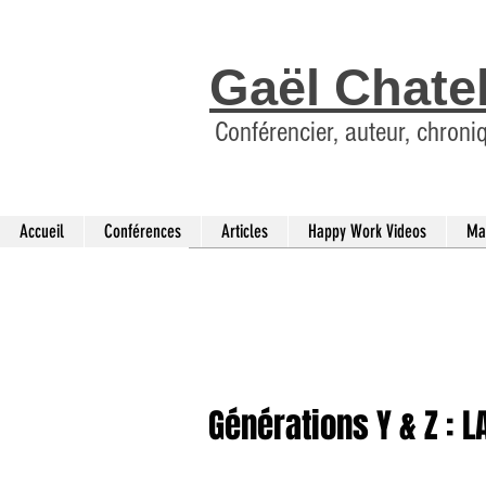
Gaël Chate
Conférencier, auteur, chroni
Accueil
Conférences
Articles
Happy Work Videos
Ma
Générations Y & Z : 