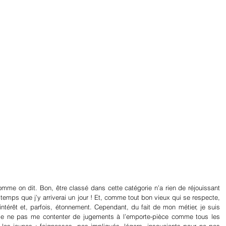
mme on dit. Bon, être classé dans cette catégorie n’a rien de réjouissant 
temps que j’y arriverai un jour ! Et, comme tout bon vieux qui se respecte, 
ntérêt et, parfois, étonnement. Cependant, du fait de mon métier, je suis 
de ne pas me contenter de jugements à l’emporte-pièce comme tous les 