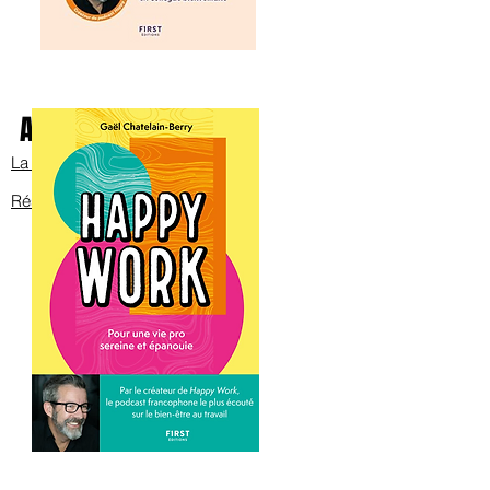
Avec Bob sur scène
La bande annonce
Réservez les billets