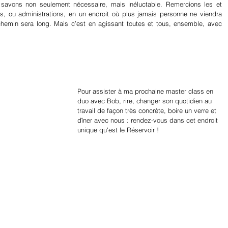
 savons non seulement nécessaire, mais inéluctable. Remercions les et 
ses, ou administrations, en un endroit où plus jamais personne ne viendra 
chemin sera long. Mais c’est en agissant toutes et tous, ensemble, avec 
Pour assister à ma prochaine master class en 
duo avec Bob, rire, changer son quotidien au 
travail de façon très concrète, boire un verre et 
dîner avec nous : rendez-vous dans cet endroit 
unique qu'est le Réservoir !