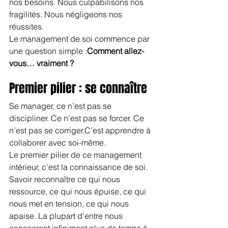
nos besoins. Nous culpabilisons nos 
fragilités. Nous négligeons nos 
réussites.
Le management de soi commence par 
une question simple :
Comment allez-
vous… vraiment ?
Premier pilier : se connaître
Se manager, ce n’est pas se 
discipliner. Ce n’est pas se forcer. Ce 
n’est pas se corriger.C’est apprendre à 
collaborer avec soi-même.
Le premier pilier de ce management 
intérieur, c’est la connaissance de soi. 
Savoir reconnaître ce qui nous 
ressource, ce qui nous épuise, ce qui 
nous met en tension, ce qui nous 
apaise. La plupart d’entre nous 
consacrent infiniment plus de temps à 