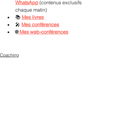
WhatsApp
 (contenus exclusifs 
chaque matin)
📚 
Mes livres
🎤 
Mes conférences
🌐
Mes web-conférences
Coaching
management