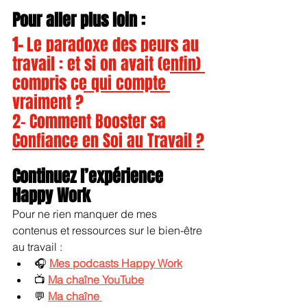
Pour aller plus loin :
1- 
Le paradoxe des peurs au 
travail : et si on avait (enfin) 
compris ce qui compte 
vraiment ?
2- Comment Booster sa 
Confiance en Soi au Travail ?
Continuez l’expérience 
Happy Work
Pour ne rien manquer de mes 
contenus et ressources sur le bien-être 
au travail :
🎧 
Mes podcasts Happy Work
📺 
Ma chaîne YouTube
💬 
Ma chaîne 