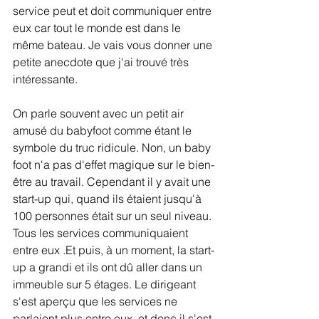
service peut et doit communiquer entre 
eux car tout le monde est dans le 
même bateau. Je vais vous donner une 
petite anecdote que j'ai trouvé très 
intéressante. 
On parle souvent avec un petit air 
amusé du babyfoot comme étant le 
symbole du truc ridicule. Non, un baby 
foot n'a pas d'effet magique sur le bien-
être au travail. Cependant il y avait une 
start-up qui, quand ils étaient jusqu'à 
100 personnes était sur un seul niveau. 
Tous les services communiquaient 
entre eux .Et puis, à un moment, la start-
up a grandi et ils ont dû aller dans un 
immeuble sur 5 étages. Le dirigeant 
s'est aperçu que les services ne 
parlaient plus entre eux, et donc il s'est 