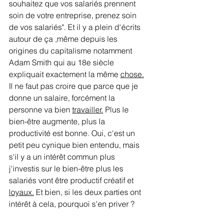
souhaitez que vos salariés prennent 
soin de votre entreprise, prenez soin 
de vos salariés". Et il y a plein d'écrits 
autour de ça ,même depuis les 
origines du capitalisme notamment 
Adam Smith qui au 18e siècle 
expliquait exactement la même 
chose.
Il ne faut pas croire que parce que je 
donne un salaire, forcément la 
personne va bien 
travailler.
 Plus le 
bien-être augmente, plus la 
productivité est bonne. Oui, c'est un 
petit peu cynique bien entendu, mais 
s'il y a un intérêt commun plus 
j'investis sur le bien-être plus les 
salariés vont être productif créatif et 
loyaux.
 Et bien, si les deux parties ont 
intérêt à cela, pourquoi s'en priver ? 