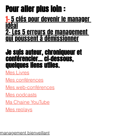
Pour aller plus loin :
1- 
5 clés pour devenir le manager 
idéal
2- Les 5 erreurs de management 
qui poussent à démissionner
Je suis auteur, chroniqueur et 
conférencier... ci-dessous, 
quelques liens utiles.
Mes Livres
Mes conférences
Mes web-conférences
Mes podcasts
Ma Chaine YouTube
Mes replays
management bienveillant