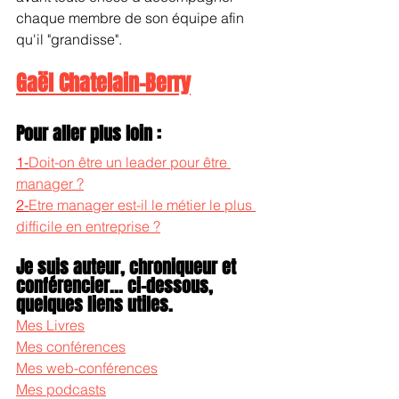
chaque membre de son équipe afin 
qu'il "grandisse".
Gaël Chatelain-Berry
Pour aller plus loin :
1-
Doit-on être un leader pour être 
manager ?
2-
Etre manager est-il le métier le plus 
difficile en entreprise ?
Je suis auteur, chroniqueur et 
conférencier... ci-dessous, 
quelques liens utiles.
Mes Livres
Mes conférences
Mes web-conférences
Mes podcasts