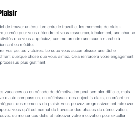
laisir
iel de trouver un équilibre entre le travail et les moments de plaisir. 
re journée pour vous détendre et vous ressourcer, idéalement, une chaque 
activités que vous appréciez, comme prendre une courte marche à 
ssionnant ou méditer.
rer vos petites victoires. Lorsque vous accomplissez une tâche 
ffrant quelque chose que vous aimez. Cela renforcera votre engagement 
 processus plus gratifiant.
 les vacances ou en période de démotivation peut sembler difficile, mais 
ve d'auto-compassion, en définissant des objectifs clairs, en créant un 
 intégrant des moments de plaisir, vous pouvez progressivement retrouver 
ppelez-vous qu'il est normal de traverser des phases de démotivation, 
uvez surmonter ces défis et retrouver votre motivation pour exceller 