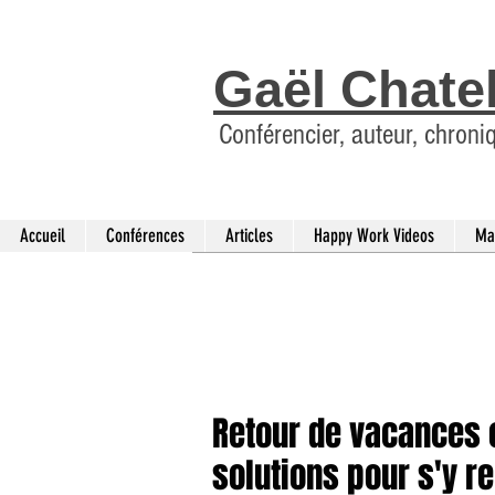
Gaël Chate
Conférencier, auteur, chroni
Accueil
Conférences
Articles
Happy Work Videos
Ma
Retour de vacances o
solutions pour s'y re