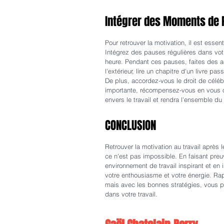
Intégrer des Moments de P
Pour retrouver la motivation, il est essent
Intégrez des pauses régulières dans vot
heure. Pendant ces pauses, faites des 
l'extérieur, lire un chapitre d'un livre pa
De plus, accordez-vous le droit de céléb
importante, récompensez-vous en vous o
envers le travail et rendra l'ensemble du
CONCLUSION
Retrouver la motivation au travail après
ce n'est pas impossible. En faisant preu
environnement de travail inspirant et en
votre enthousiasme et votre énergie. Ra
mais avec les bonnes stratégies, vous po
dans votre travail.