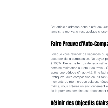
Cet article s’adresse donc plutôt aux 43
jamais, la motivation est quelque chose 
Faire Preuve d'Auto-Compa
Lorsque vous revenez de vacances ou que
accorder de la compassion. Ne soyez pa
à 100%. Prenez le temps de reconnaître v
certaine résistance au retour au travail.
après une période d’inactivité, il ne faut
Pratiquez l'auto-compassion en utilisant 
moments de répit lorsque cela est nécess
même, vous créerez un environnement émo
ès la première semaine est absolument no
Définir des Objectifs Clair