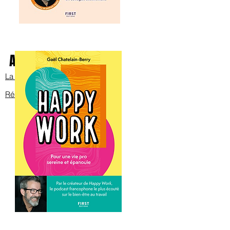
Avec Bob sur scène
La bande annonce
Réservez les billets