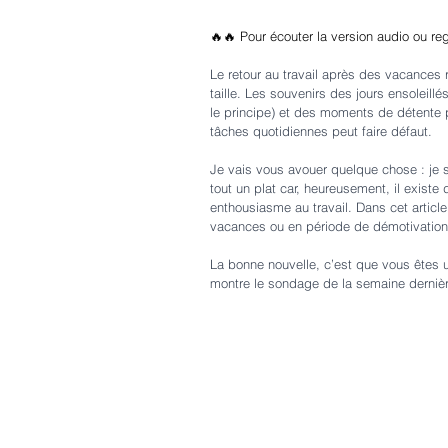
🔥🔥 Pour écouter la version audio ou re
Le retour au travail après des vacances 
taille. Les souvenirs des jours ensoleill
le principe) et des moments de détente p
tâches quotidiennes peut faire défaut. 
Je vais vous avouer quelque chose : je su
tout un plat car, heureusement, il existe 
enthousiasme au travail. Dans cet article
vacances ou en période de démotivation
La bonne nouvelle, c’est que vous êtes u
montre le sondage de la semaine derniè