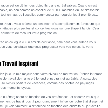
vation est de définir des objectifs clairs et réalisables. Quand on est 
gnable, un peu comme un escalier de 10 000 marches qui se dresserait 
r tout en haut de l’escalier, commencez par regarder les 3 premières… 
en étapes plus petites et concentrez-vous sur une étape à la fois. Cela 
us permettra de mesurer votre progression.
vec un collègue ou un ami de confiance, cela peut vous aider à vous 
sque vous constatez que vous progressez vers vos objectifs, votre 
 Travail Inspirant
lez joue un rôle majeur dans votre niveau de motivation. Prenez le temps 
e de travail de manière à le rendre inspirant et agréable. Ajoutez des 
es souvenirs positifs de vacances, comme des photos de paysages 
t des moments joyeux.
e ou énergisante en fonction de vos préférences, et assurez-vous que 
nement de travail positif peut grandement influencer votre état d'esprit et 
el, je vois vraiment la différence en fonction des endroits où je travaille.