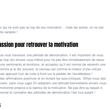
% qui ne sont pas au top de leur motivation… mais les autres, on ne sait 
de variable !
ssion pour retrouver la motivation
 vous traversez une période de démotivation, il est important de vous 
s trop dur envers vous-même pour ne pas être immédiatement de retour 
os sentiments et émotions, et acceptez qu'il est normal de ressentir une 
 Comme je le dis souvent, le cerveau est comme le moteur d’une voiture : 
 pas appuyer tout de suite à fond sur la pédale de l’accélérateur !
des affirmations positives et en évitant les auto-critiques. Offrez-vous des 
aire, sans vous juger. En adoptant une attitude bienveillante envers vous-
tionnel propice à la reprise de la motivation. Ne pas être au taquet d 
rmal et connaître des périodes de démotivation l’est tout autant !
s