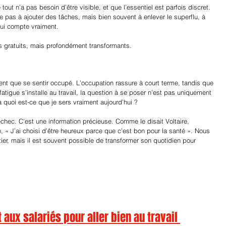
 tout n’a pas besoin d’être visible, et que l’essentiel est parfois discret. 
ste pas à ajouter des tâches, mais bien souvent à enlever le superflu, à 
 qui compte vraiment.
s gratuits, mais profondément transformants.
ment que se sentir occupé. L’occupation rassure à court terme, tandis que 
a fatigue s’installe au travail, la question à se poser n’est pas uniquement 
à quoi est-ce que je sers vraiment aujourd’hui ?
échec. C’est une information précieuse. Comme le disait Voltaire, 
, « J’ai choisi d’être heureux parce que c’est bon pour la santé ». Nous 
r, mais il est souvent possible de transformer son quotidien pour 
aux salariés pour aller bien au travail 