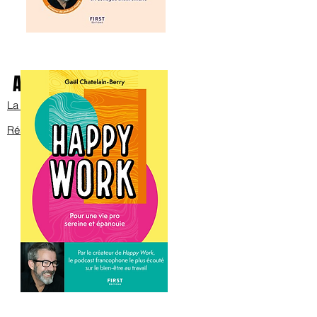
Avec Bob sur scène
La bande annonce
Réservez les billets