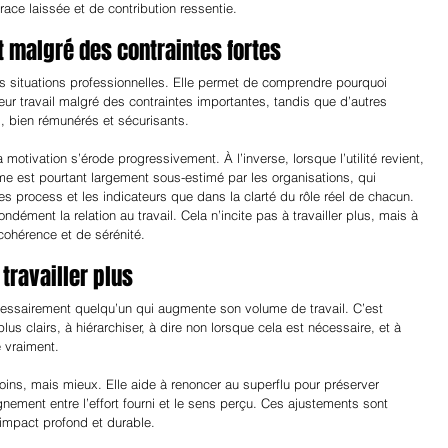
ce laissée et de contribution ressentie.
t malgré des contraintes fortes
s situations professionnelles. Elle permet de comprendre pourquoi 
eur travail malgré des contraintes importantes, tandis que d’autres 
, bien rémunérés et sécurisants.
a motivation s’érode progressivement. À l’inverse, lorsque l’utilité revient, 
me est pourtant largement sous-estimé par les organisations, qui 
es process et les indicateurs que dans la clarté du rôle réel de chacun.
dément la relation au travail. Cela n’incite pas à travailler plus, mais à 
cohérence et de sérénité.
 travailler plus
écessairement quelqu’un qui augmente son volume de travail. C’est 
lus clairs, à hiérarchiser, à dire non lorsque cela est nécessaire, et à 
 vraiment.
ins, mais mieux. Elle aide à renoncer au superflu pour préserver 
ignement entre l’effort fourni et le sens perçu. Ces ajustements sont 
 impact profond et durable.