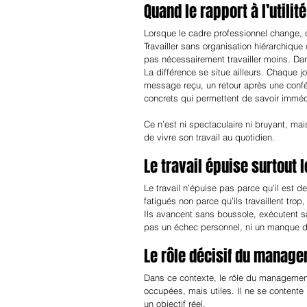
Quand le rapport à l’utilit
Lorsque le cadre professionnel change, ce
Travailler sans organisation hiérarchique
pas nécessairement travailler moins. Dan
La différence se situe ailleurs. Chaque jo
message reçu, un retour après une confé
concrets qui permettent de savoir immédi
Ce n’est ni spectaculaire ni bruyant, ma
de vivre son travail au quotidien.
Le travail épuise surtout l
Le travail n’épuise pas parce qu’il est d
fatigués non parce qu’ils travaillent trop
Ils avancent sans boussole, exécutent sa
pas un échec personnel, ni un manque de
Le rôle décisif du manage
Dans ce contexte, le rôle du managemen
occupées, mais utiles. Il ne se contente
un objectif réel.