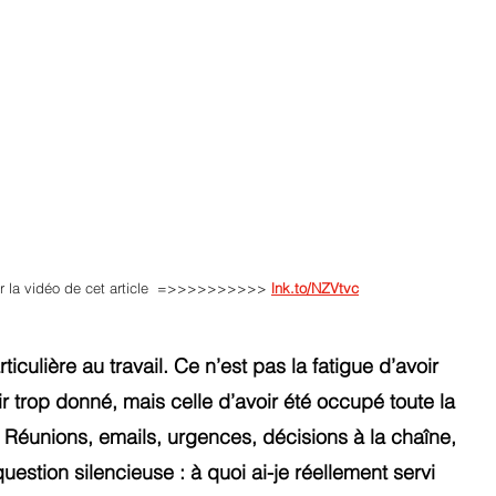
oir la vidéo de cet article  =>>>>>>>>>> 
lnk.to/NZVtvc
rticulière au travail. Ce n’est pas la fatigue d’avoir 
voir trop donné, mais celle d’avoir été occupé toute la 
 Réunions, emails, urgences, décisions à la chaîne, 
question silencieuse : à quoi ai-je réellement servi 