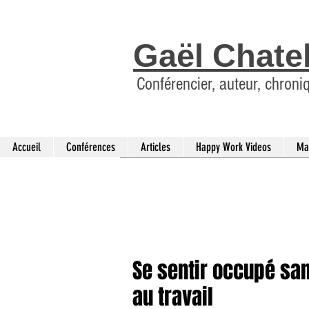
Gaël Chate
Conférencier, auteur, chroni
Accueil
Conférences
Articles
Happy Work Videos
Ma
Se sentir occupé sans
au travail