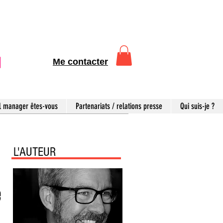
Me contacter
l manager êtes-vous
Partenariats / relations presse
Qui suis-je ?
L'AUTEUR
e