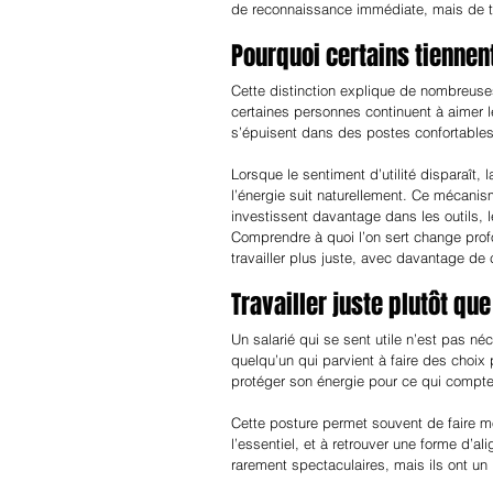
de reconnaissance immédiate, mais de tra
Pourquoi certains tiennen
Cette distinction explique de nombreuse
certaines personnes continuent à aimer l
s’épuisent dans des postes confortables
Lorsque le sentiment d’utilité disparaît, l
l’énergie suit naturellement. Ce mécanis
investissent davantage dans les outils, l
Comprendre à quoi l’on sert change profon
travailler plus juste, avec davantage de 
Travailler juste plutôt que
Un salarié qui se sent utile n’est pas n
quelqu’un qui parvient à faire des choix p
protéger son énergie pour ce qui compte
Cette posture permet souvent de faire mo
l’essentiel, et à retrouver une forme d’al
rarement spectaculaires, mais ils ont un