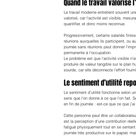
Quand le travail valorise l
Le travail moderne entretient souvent u
valorisé, car l’activité est visible, mesurab
quantifier, et donc moins reconnue.
Progressivement, certains salariés fini
réunions auxquelles ils participent, ou
journée sans réunions peut donner l’impre
permanente à l’occupation.
Le problème est que l’activité visible n
produire de valeur tangible sur le plan h
sourde, car elle déconnecte l’effort four
Le sentiment d’utilité rep
Le sentiment d’utilité fonctionne selon u
sens que l’on donne à ce que l’on fait. S
en fin de journée : est-ce que ce que j’ai
Cette personne peut être un collaborateur
est la perception d’une contribution réel
fatigué physiquement tout en se sentant i
journée très productive sur le papier, mai