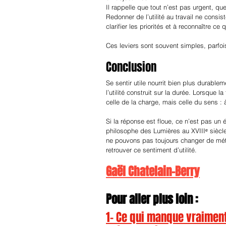
Il rappelle que tout n’est pas urgent, que
Redonner de l’utilité au travail ne consi
clarifier les priorités et à reconnaître ce
Ces leviers sont souvent simples, parfoi
Conclusion
Se sentir utile nourrit bien plus durable
l’utilité construit sur la durée. Lorsque l
celle de la charge, mais celle du sens : 
Si la réponse est floue, ce n’est pas un 
philosophe des Lumières au XVIIIᵉ siècle
ne pouvons pas toujours changer de métie
retrouver ce sentiment d’utilité.
Gaël Chatelain-Berry
Pour aller plus loin :
1- 
Ce qui manque vraiment 