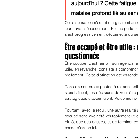
aujourd’hui ? Cette fatigu
malaise profond lié au sens e
Cette sensation n’est ni marginale ni ano
leur travail sérieusement. Elle ne parle 
s’est progressivement déconnecté du s
Être occupé et être utile 
questionnée
Être occupé, c’est remplir son agenda, e
utile, en revanche, consiste à comprendr
réellement. Cette distinction est essenti
Dans de nombreux postes à responsabilit
s’enchaînent, les décisions doivent être
stratégiques s’accumulent. Personne ne peu
Pourtant, avec le recul, une autre réalit
occupé sans avoir été véritablement util
plutôt que des causes, et de terminer ép
chose d’essentiel.