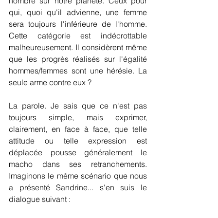
nombre sur notre planète. Ceux pour 
qui, quoi qu'il advienne, une femme 
sera toujours l'inférieure de l'homme. 
Cette catégorie est indécrottable 
malheureusement. Il considèrent même 
que les progrès réalisés sur l'égalité 
hommes/femmes sont une hérésie. La 
seule arme contre eux ?
La parole. Je sais que ce n'est pas 
toujours simple, mais exprimer, 
clairement, en face à face, que telle 
attitude ou telle expression est 
déplacée pousse généralement le 
macho dans ses retranchements. 
Imaginons le même scénario que nous 
a présenté Sandrine... s'en suis le 
dialogue suivant :