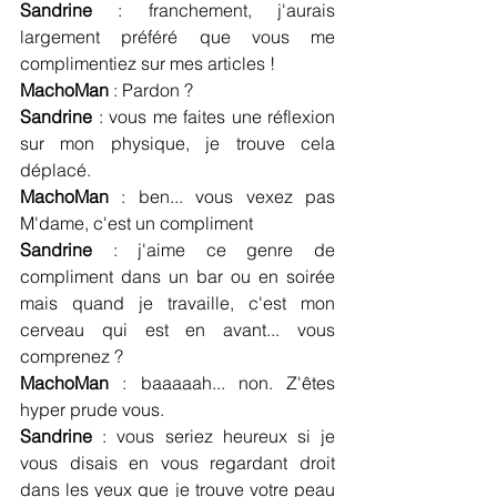
Sandrine
 : franchement, j'aurais 
largement préféré que vous me 
complimentiez sur mes articles !
MachoMan
 : Pardon ?
Sandrine
 : vous me faites une réflexion 
sur mon physique, je trouve cela 
déplacé.
MachoMan
 : ben... vous vexez pas 
M'dame, c'est un compliment
Sandrine
 : j'aime ce genre de 
compliment dans un bar ou en soirée 
mais quand je travaille, c'est mon 
cerveau qui est en avant... vous 
comprenez ?
MachoMan
 : baaaaah... non. Z'êtes 
hyper prude vous.
Sandrine
 : vous seriez heureux si je 
vous disais en vous regardant droit 
dans les yeux que je trouve votre peau 