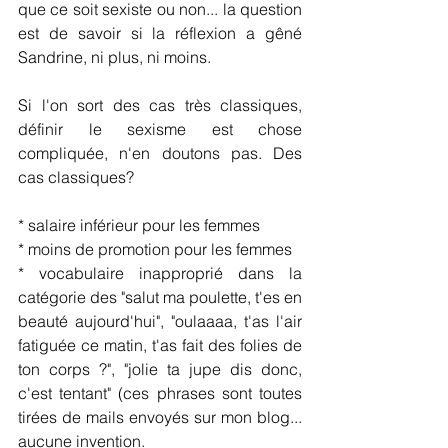
que ce soit sexiste ou non... la question 
est de savoir si la réflexion a gêné 
Sandrine, ni plus, ni moins.
Si l'on sort des cas très classiques, 
définir le sexisme est chose 
compliquée, n'en doutons pas. Des 
cas classiques?
* salaire inférieur pour les femmes
* moins de promotion pour les femmes
* vocabulaire inapproprié dans la 
catégorie des "salut ma poulette, t'es en 
beauté aujourd'hui", "oulaaaa, t'as l'air 
fatiguée ce matin, t'as fait des folies de 
ton corps ?", "jolie ta jupe dis donc, 
c'est tentant" (ces phrases sont toutes 
tirées de mails envoyés sur mon blog... 
aucune invention.