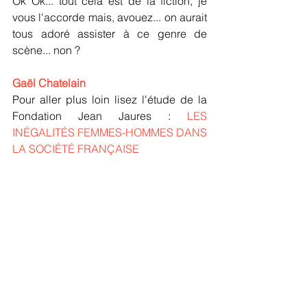
Ok Ok... tout cela est de la fiction, je 
vous l'accorde mais, avouez... on aurait 
tous adoré assister à ce genre de 
scène... non ?
Gaël Chatelain
Pour aller plus loin lisez l'étude de la 
Fondation Jean Jaures : 
LES 
INÉGALITÉS FEMMES-HOMMES DANS 
LA SOCIÉTÉ FRANÇAISE