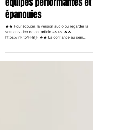
Les 5 clés pour des
équipes performantes et
épanouies
🔥🔥 Pour écouter, la version audio ou regarder la
version vidéo de cet article =>>> 🔥🔥
https://lnk.to/HRrfjF 🔥🔥 La confiance au sein...