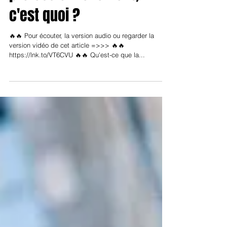
Réussir
professionnellement,
c'est quoi ?
🔥🔥 Pour écouter, la version audio ou regarder la
version vidéo de cet article =>>> 🔥🔥
https://lnk.to/VT6CVU 🔥🔥 Qu'est-ce que la...