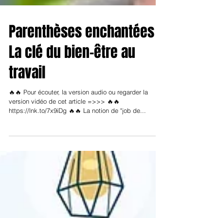
Parenthèses enchantées :
La clé du bien-être au
travail
🔥🔥 Pour écouter, la version audio ou regarder la
version vidéo de cet article =>>> 🔥🔥
https://lnk.to/7x9iDg 🔥🔥 La notion de "job de...