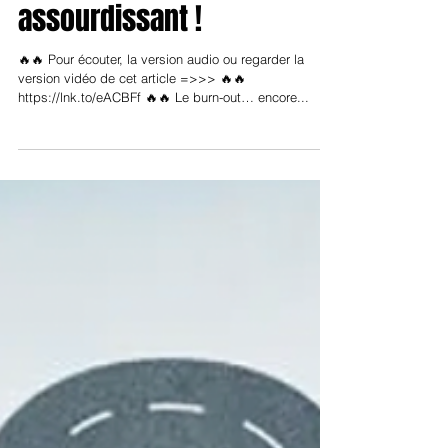
Burn-out, un silence
assourdissant !
🔥🔥 Pour écouter, la version audio ou regarder la
version vidéo de cet article =>>> 🔥🔥
https://lnk.to/eACBFf 🔥🔥 Le burn-out… encore...