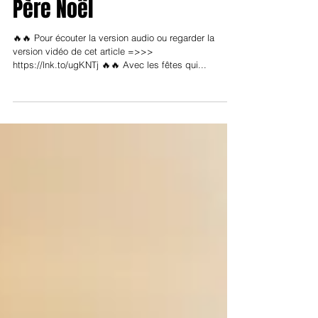
demandent vraiment au
Père Noël
🔥🔥 Pour écouter la version audio ou regarder la
version vidéo de cet article =>>>
https://lnk.to/ugKNTj 🔥🔥 Avec les fêtes qui...