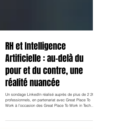
RH et Intelligence
Artificielle : au-delà du
pour et du contre, une
réalité nuancée
Un sondage LinkedIn réalisé auprès de plus de 2 200
professionnels, en partenariat avec Great Place To
Work à l’occasion des Great Place To Work in Tech
2025, montre que l’IA en RH ne fait ni consensus ni