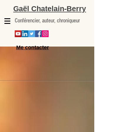
Gaël Chatelain-Berry
Conférencier, auteur, chroniqueur
Me contacter