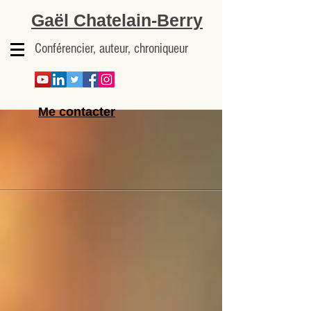
Gaël Chatelain-Berry
Conférencier, auteur, chroniqueur
Me contacter