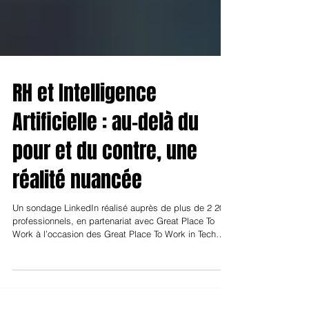
RH et Intelligence
Artificielle : au-delà du
pour et du contre, une
réalité nuancée
Un sondage LinkedIn réalisé auprès de plus de 2 200
professionnels, en partenariat avec Great Place To
Work à l’occasion des Great Place To Work in Tech
2025, montre que l’IA en RH ne fait ni consensus ni
rejet massif. Pour 47 % des répondants, tout dépend
des usages. Une invitation à penser une IA