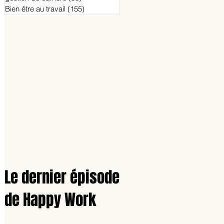
Bien être au travail
(155)
155 posts
Le dernier épisode
de Happy Work