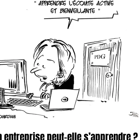
n entreprise peut-elle s’apprendre ?