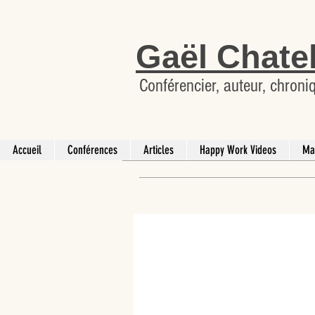
Gaël Chate
Conférencier, auteur, chroni
Accueil
Conférences
Articles
Happy Work Videos
Ma