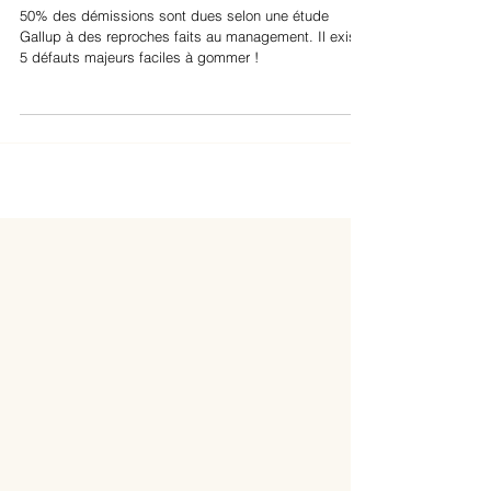
management qui font
démissionner les équipes
50% des démissions sont dues selon une étude
Gallup à des reproches faits au management. Il existe
5 défauts majeurs faciles à gommer !