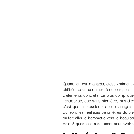
Quand on est manager, c’est vraiment co
chiffrés pour certaines fonctions, les 
d’éléments concrets. Le plus compliqué,
l’entreprise, que sans bien-être, pas d’
c’est que la pression sur les managers 
qui sont les meilleurs baromètres du bi
on fait aller le baromètre vers le beau t
Voici 5 questions à se poser pour avoir