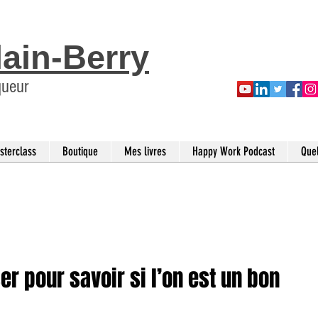
lain-Berry
queur
sterclass
Boutique
Mes livres
Happy Work Podcast
Que
er pour savoir si l’on est un bon