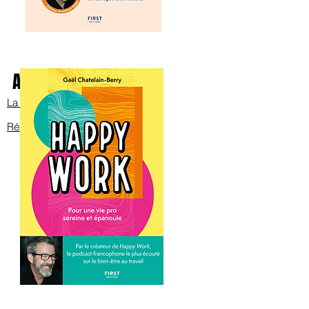
Avec Bob sur scène
La bande annonce
Réservez les billets