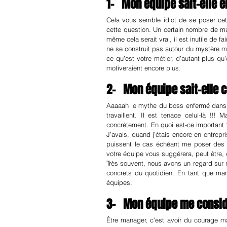
1-   Mon équipe sait-elle 
Cela vous semble idiot de se poser cett
cette question. Un certain nombre de ma
même cela serait vrai, il est inutile de f
ne se construit pas autour du mystère ma
ce qu’est votre métier, d’autant plus qu
motiveraient encore plus.
2-   Mon équipe sait-elle 
Aaaaah le mythe du boss enfermé dans 
travaillent. Il est tenace celui-là !
concrètement. En quoi est-ce important 
J’avais, quand j’étais encore en entrep
puissent le cas échéant me poser des q
votre équipe vous suggérera, peut être,
Très souvent, nous avons un regard sur
concrets du quotidien. En tant que mana
équipes.
3-   Mon équipe me consid
Être manager, c’est avoir du courage m