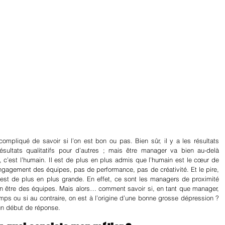
mpliqué de savoir si l’on est bon ou pas. Bien sûr, il y a les résultats 
résultats qualitatifs pour d’autres ; mais être manager va bien au-delà 
 c’est l’humain. Il est de plus en plus admis que l’humain est le cœur de 
engagement des équipes, pas de performance, pas de créativité. Et le pire, 
est de plus en plus grande. En effet, ce sont les managers de proximité 
en être des équipes. Mais alors… comment savoir si, en tant que manager, 
emps ou si au contraire, on est à l’origine d’une bonne grosse dépression ? 
 un début de réponse.