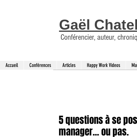
Gaël Chate
Conférencier, auteur, chroni
Accueil
Conférences
Articles
Happy Work Videos
Ma
5 questions à se pos
manager... ou pas.