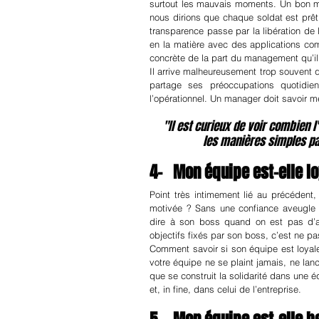
surtout les mauvais moments. Un bon m
nous dirions que chaque soldat est prêt
transparence passe par la libération de 
en la matière avec des applications co
concrète de la part du management qu’il e
Il arrive malheureusement trop souvent
partage ses préoccupations quotidien
l’opérationnel. Un manager doit savoir 
"Il est curieux de voir combien 
les manières simples pa
4-   Mon équipe est-elle l
Point très intimement lié au précédent
motivée ? Sans une confiance aveugle e
dire à son boss quand on est pas d’ac
objectifs fixés par son boss, c’est ne p
Comment savoir si son équipe est loyal
votre équipe ne se plaint jamais, ne lanc
que se construit la solidarité dans une é
et, in fine, dans celui de l’entreprise.