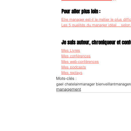
Pour aller plus loin :
Etre manager est-il le métier le plus diffi
Les 5 qualités du manager idéal... selon
Je suis auteur, chroniqueur et confé
Mes Livres
Mes conférences
Mes web-conférences
Mes podcasts
Mes replays
Mots-clés :
gael chatelain
manager bienveillant
manager
management