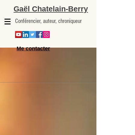
Gaël Chatelain-Berry
Conférencier, auteur, chroniqueur
Me contacter