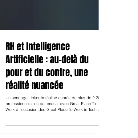
RH et Intelligence
Artificielle : au-delà du
pour et du contre, une
réalité nuancée
Un sondage LinkedIn réalisé auprès de plus de 2 200
professionnels, en partenariat avec Great Place To
Work à l’occasion des Great Place To Work in Tech
2025, montre que l’IA en RH ne fait ni consensus ni
rejet massif. Pour 47 % des répondants, tout dépend