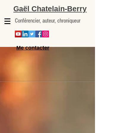
Gaël Chatelain-Berry
Conférencier, auteur, chroniqueur
Me contacter