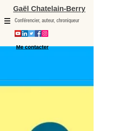
Gaël Chatelain-Berry
Conférencier, auteur, chroniqueur
Me contacter