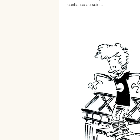
confiance au sein...