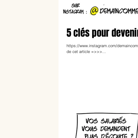
5 clés pour deveni
https://www.instagram.com/demaincomme
de cet article =>>>...