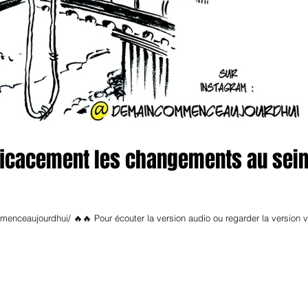
icacement les changements au sei
nceaujourdhui/ 🔥🔥 Pour écouter la version audio ou regarder la version 