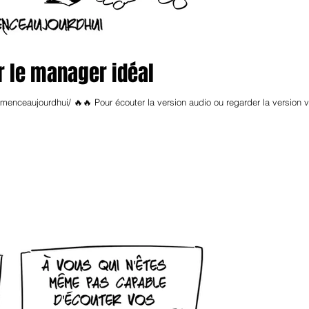
r le manager idéal
nceaujourdhui/ 🔥🔥 Pour écouter la version audio ou regarder la version 