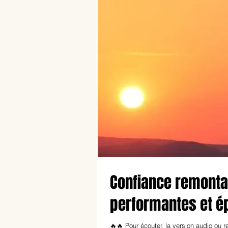
Confiance remontan
performantes et é
🔥🔥 Pour écouter, la version audio ou r