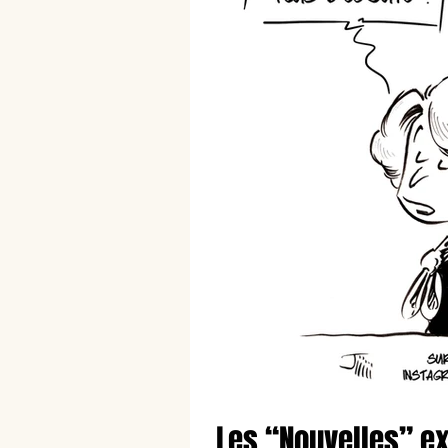
Les “Nouvelles” e