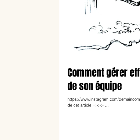
Comment gérer eff
de son équipe
https://www.instagram.com/demaincomme
de cet article =>>> ...