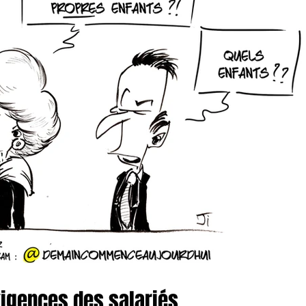
xigences des salariés