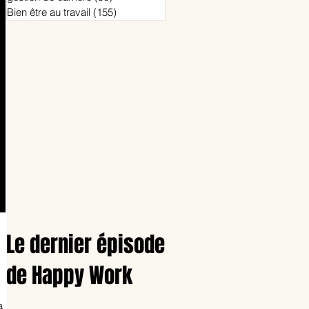
Bien être au travail
(155)
155 posts
Le dernier épisode
de Happy Work
a