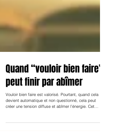
Quand “vouloir bien faire”
peut finir par abîmer
Vouloir bien faire est valorisé. Pourtant, quand cela
devient automatique et non questionné, cela peut
créer une tension diffuse et abîmer l’énergie. Cet
article explore le moment où l’implication se
transforme en sur-engagement, comment repérer la
peur de décevoir, et comment poser des limites sans