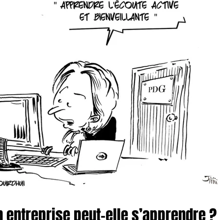
n entreprise peut-elle s’apprendre ?