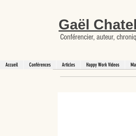
Gaël Chate
Conférencier, auteur, chroni
Accueil
Conférences
Articles
Happy Work Videos
Ma