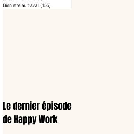
Bien être au travail
(155)
155 posts
Le dernier épisode
de Happy Work