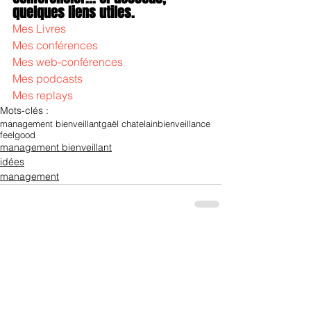
quelques liens utiles.
Mes Livres
Mes conférences
Mes web-conférences
Mes podcasts
Mes replays
Mots-clés :
management bienveillant
gaël chatelain
bienveillance
feelgood
management bienveillant
idées
management