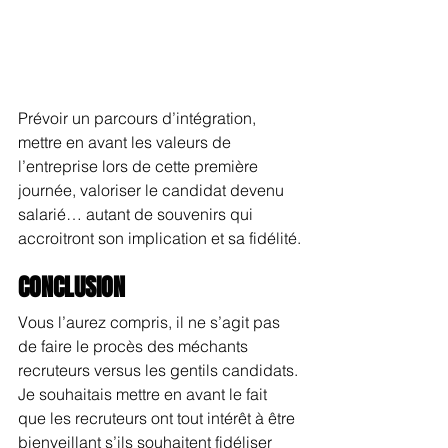
Prévoir un parcours d’intégration, 
mettre en avant les valeurs de 
l’entreprise lors de cette première 
journée, valoriser le candidat devenu 
salarié… autant de souvenirs qui 
accroitront son implication et sa fidélité.
CONCLUSION
Vous l’aurez compris, il ne s’agit pas 
de faire le procès des méchants 
recruteurs versus les gentils candidats. 
Je souhaitais mettre en avant le fait 
que les recruteurs ont tout intérêt à être 
bienveillant s’ils souhaitent fidéliser 