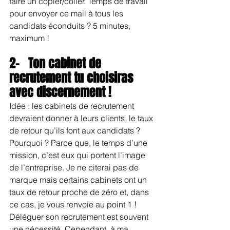
faire un copier/coller. Temps de travail 
pour envoyer ce mail à tous les 
candidats éconduits ? 5 minutes, 
maximum ! 
2-   Ton cabinet de 
recrutement tu choisiras 
avec discernement !
Idée : les cabinets de recrutement 
devraient donner à leurs clients, le taux 
de retour qu’ils font aux candidats ? 
Pourquoi ? Parce que, le temps d’une 
mission, c’est eux qui portent l’image 
de l’entreprise. Je ne citerai pas de 
marque mais certains cabinets ont un 
taux de retour proche de zéro et, dans 
ce cas, je vous renvoie au point 1 ! 
Déléguer son recrutement est souvent 
une nécessité. Cependant, à ma 