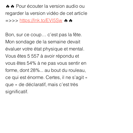
🔥🔥 Pour écouter la version audio ou 
regarder la version vidéo de cet article 
=>>> 
https://lnk.to/EVl5Sw
 🔥🔥
Bon, sur ce coup… c’est pas la fête. 
Mon sondage de la semaine devait 
évaluer votre état physique et mental. 
Vous êtes 5 557 à avoir répondu et 
vous êtes 54% à ne pas vous sentir en 
forme, dont 28%... au bout du rouleau, 
ce qui est énorme. Certes, il ne s’agit « 
que » de déclaratif, mais c’est très 
significatif.