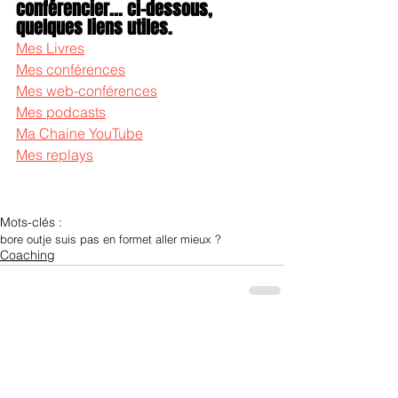
conférencier... ci-dessous, 
quelques liens utiles.
Mes Livres
Mes conférences
Mes web-conférences
Mes podcasts
Ma Chaine YouTube
Mes replays
Mots-clés :
bore out
je suis pas en forme
t aller mieux ?
Coaching