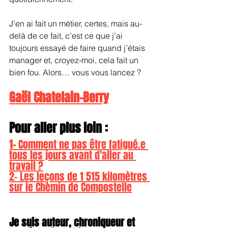
J’en ai fait un métier, certes, mais au-
delà de ce fait, c’est ce que j’ai 
toujours essayé de faire quand j’étais 
manager et, croyez-moi, cela fait un 
bien fou. Alors… vous vous lancez ?
Gaël Chatelain-Berry
Pour aller plus loin :
1- 
Comment ne pas être fatigué.e 
tous les jours avant d'aller au 
travail ?
2- Les leçons de 1 515 kilomètres 
sur le Chemin de Compostelle
Je suis auteur, chroniqueur et 