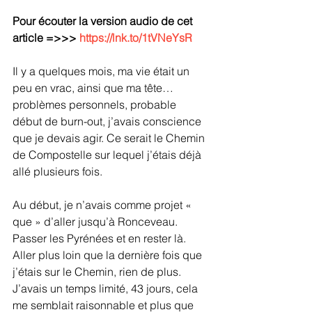
Pour écouter la version audio de cet 
article =>>> 
https://lnk.to/1tVNeYsR
Il y a quelques mois, ma vie était un 
peu en vrac, ainsi que ma tête… 
problèmes personnels, probable 
début de burn-out, j’avais conscience 
que je devais agir. Ce serait le Chemin 
de Compostelle sur lequel j’étais déjà 
allé plusieurs fois.
Au début, je n’avais comme projet « 
que » d’aller jusqu’à Ronceveau. 
Passer les Pyrénées et en rester là. 
Aller plus loin que la dernière fois que 
j’étais sur le Chemin, rien de plus. 
J’avais un temps limité, 43 jours, cela 
me semblait raisonnable et plus que 