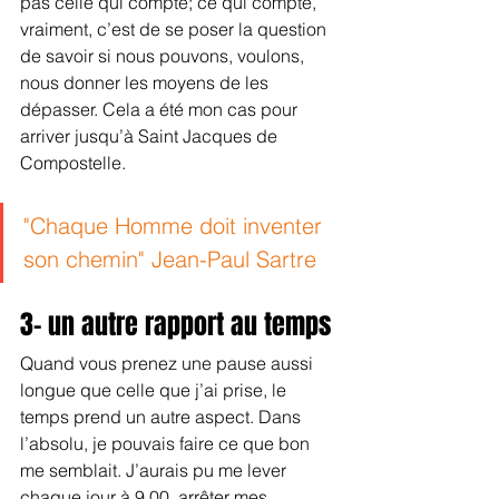
pas celle qui compte; ce qui compte, 
vraiment, c’est de se poser la question 
de savoir si nous pouvons, voulons, 
nous donner les moyens de les 
dépasser. Cela a été mon cas pour 
arriver jusqu’à Saint Jacques de 
Compostelle.
"Chaque Homme doit inventer 
son chemin" Jean-Paul Sartre
3- un autre rapport au temps
Quand vous prenez une pause aussi 
longue que celle que j’ai prise, le 
temps prend un autre aspect. Dans 
l’absolu, je pouvais faire ce que bon 
me semblait. J’aurais pu me lever 
chaque jour à 9.00, arrêter mes 