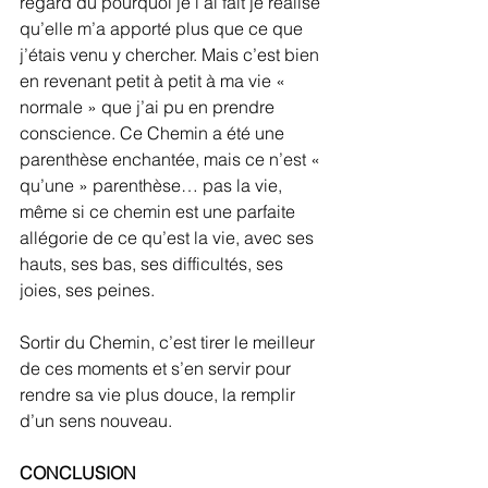
regard du pourquoi je l’ai fait je réalise 
qu’elle m’a apporté plus que ce que 
j’étais venu y chercher. Mais c’est bien 
en revenant petit à petit à ma vie « 
normale » que j’ai pu en prendre 
conscience. Ce Chemin a été une 
parenthèse enchantée, mais ce n’est « 
qu’une » parenthèse… pas la vie, 
même si ce chemin est une parfaite 
allégorie de ce qu’est la vie, avec ses 
hauts, ses bas, ses difficultés, ses 
joies, ses peines.
Sortir du Chemin, c’est tirer le meilleur 
de ces moments et s’en servir pour 
rendre sa vie plus douce, la remplir 
d’un sens nouveau.
CONCLUSION