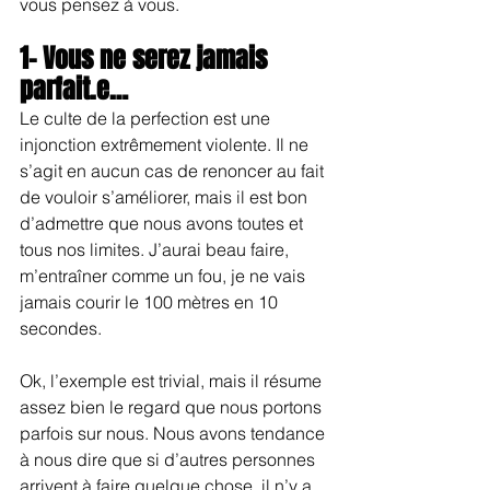
vous pensez à vous.
1- Vous ne serez jamais 
parfait.e… 
Le culte de la perfection est une 
injonction extrêmement violente. Il ne 
s’agit en aucun cas de renoncer au fait 
de vouloir s’améliorer, mais il est bon 
d’admettre que nous avons toutes et 
tous nos limites. J’aurai beau faire, 
m’entraîner comme un fou, je ne vais 
jamais courir le 100 mètres en 10 
secondes. 
Ok, l’exemple est trivial, mais il résume 
assez bien le regard que nous portons 
parfois sur nous. Nous avons tendance 
à nous dire que si d’autres personnes 
arrivent à faire quelque chose, il n’y a 