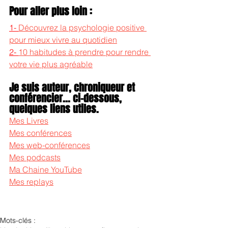
Pour aller plus loin :
1- 
Découvrez la psychologie positive 
pour mieux vivre au quotidien
2- 
10 habitudes à prendre pour rendre 
votre vie plus agréable
Je suis auteur, chroniqueur et 
conférencier... ci-dessous, 
quelques liens utiles.
Mes Livres
Mes conférences
Mes web-conférences
Mes podcasts
Ma Chaine YouTube
Mes replays
Mots-clés :