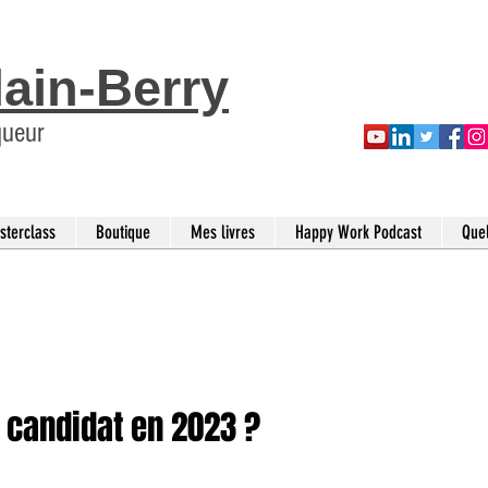
lain-Berry
queur
sterclass
Boutique
Mes livres
Happy Work Podcast
Que
candidat en 2023 ?