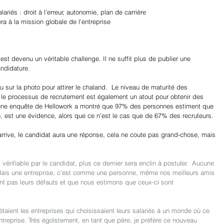
lariés : droit à l’erreur, autonomie, plan de carrière
era à la mission globale de l’entreprise
est devenu un véritable challenge. Il ne suffit plus de publier une 
ndidature.
u sur la photo pour attirer le chaland.  Le niveau de maturité des 
 le processus de recrutement est également un atout pour obtenir des 
une enquête de Hellowork a montré que 97% des personnes estiment que 
 est une évidence, alors que ce n’est le cas que de 67% des recruteurs.
arrive, le candidat aura une réponse, cela ne coute pas grand-chose, mais 
 vérifiable par le candidat, plus ce dernier sera enclin à postuler.  Aucune 
. Mais une entreprise, c’est comme une personne, même nos meilleurs amis 
ent pas leurs défauts et que nous estimons que ceux-ci sont 
ent les entreprises qui choisissaient leurs salariés à un monde où ce 
ntreprise. Très égoïstement, en tant que père, je préfère ce nouveau 