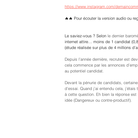
https://www.instagram.com/demaincomm
🔥🔥 Pour écouter la version audio ou re
Le saviez-vous ? Selon
 le dernier barom
internet attire… moins de 1 candidat (0,
(étude réalisée sur plus de 4 millions d’
Depuis l’année dernière, recruter est de
cela commence par les annonces d’emploi,
au potentiel candidat.
Devant la pénurie de candidats, certain
d’essai. Quand j’ai entendu cela, j’étais
à cette question. Eh bien la réponse est
idée (Dangereux ou contre-productif).