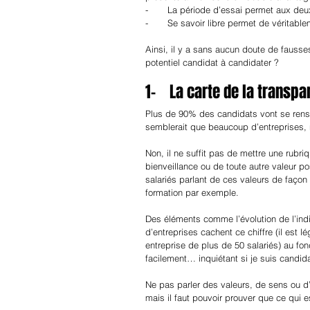
-       La période d’essai permet aux deu
-       Se savoir libre permet de véritabl
Ainsi, il y a sans aucun doute de fauss
potentiel candidat à candidater ?
1-    La carte de la transp
Plus de 90% des candidats vont se rensei
semblerait que beaucoup d’entreprises, n
Non, il ne suffit pas de mettre une rubriq
bienveillance ou de toute autre valeur po
salariés parlant de ces valeurs de façon
formation par exemple.
Des éléments comme l’évolution de l’ind
d’entreprises cachent ce chiffre (il est l
entreprise de plus de 50 salariés) au fo
facilement… inquiétant si je suis candida
Ne pas parler des valeurs, de sens ou d
mais il faut pouvoir prouver que ce qui 