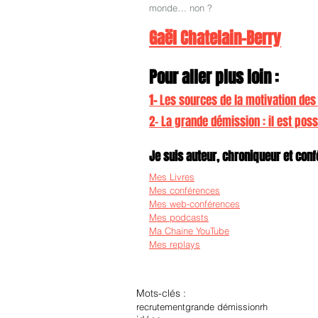
monde… non ?
Gaël Chatelain-Berry
Pour aller plus loin :
1- 
Les sources de la motivation des
2- La grande démission : il est possi
Je suis auteur, chroniqueur et confé
Mes Livres
Mes conférences
Mes web-conférences
Mes podcasts
Ma Chaine YouTube
Mes replays
Mots-clés :
recrutement
grande démission
rh