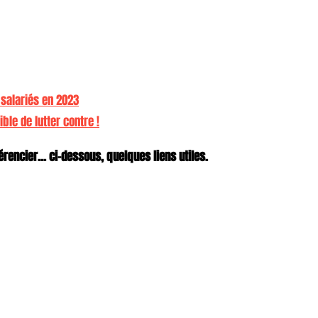
 salariés en 2023
ble de lutter contre !
rencier... ci-dessous, quelques liens utiles.