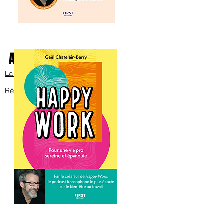
Avec Bob sur scène
La bande annonce
Réservez les billets