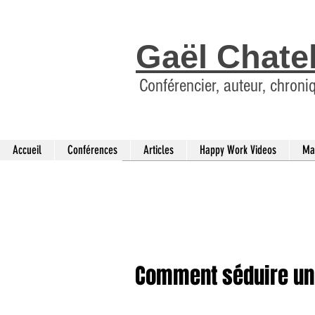
Gaël Chate
Conférencier, auteur, chroni
Accueil
Conférences
Articles
Happy Work Videos
Ma
Comment séduire un 