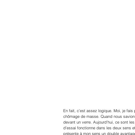
En fait, c’est assez logique. Moi, je fais
chômage de masse. Quand nous savions qu
devant un verre. Aujourd’hui, ce sont les 
d’essai fonctionne dans les deux sens et 
présente à mon sens un double avantage 