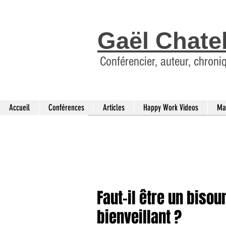
Gaël Chate
Conférencier, auteur, chroni
Accueil
Conférences
Articles
Happy Work Videos
Ma
Faut-il être un biso
bienveillant ?