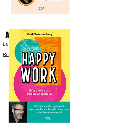
Avec Bob sur scène
La bande annonce
Réservez les billets