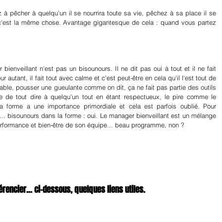
à pêcher à quelqu’un il se nourrira toute sa vie, pêchez à sa place il se 
 c'est la même chose. Avantage gigantesque de cela : quand vous partez 
ienveillant n'est pas un bisounours. Il ne dit pas oui à tout et il ne fait 
 autant, il fait tout avec calme et c'est peut-être en cela qu'il l'est tout de 
able, pousser une gueulante comme on dit, ça ne fait pas partie des outils 
le de tout dire à quelqu'un tout en étant respectueux, le pire comme le 
 forme a une importance primordiale et cela est parfois oublié. Pour 
... bisounours dans la forme : oui. Le manager bienveillant est un mélange 
performance et bien-être de son équipe... beau programme, non ?
rencier... ci-dessous, quelques liens utiles.