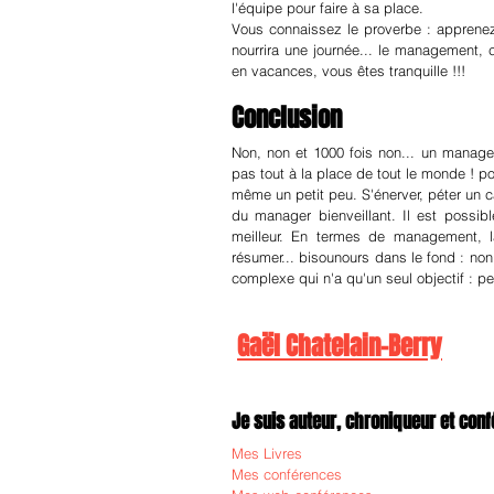
l'équipe pour faire à sa place.
Vous connaissez le proverbe : apprenez 
nourrira une journée... le management,
en vacances, vous êtes tranquille !!!
Conclusion
Non, non et 1000 fois non... un manager b
pas tout à la place de tout le monde ! pour
même un petit peu. S'énerver, péter un c
du manager bienveillant. Il est possib
meilleur. En termes de management, la
résumer... bisounours dans le fond : non
complexe qui n'a qu'un seul objectif : 
Gaël Chatelain-Berry
Je suis auteur, chroniqueur et confé
Mes Livres
Mes conférences