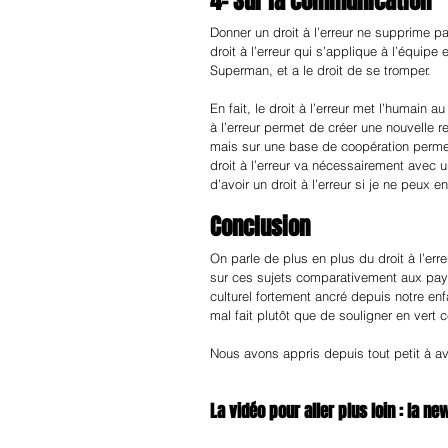
4- Sur la communication
Donner un droit à l’erreur ne supprime pas
droit à l’erreur qui s’applique à l’équi
Superman, et a le droit de se tromper.
En fait, le droit à l’erreur met l’humain 
à l’erreur permet de créer une nouvelle
mais sur une base de coopération permet
droit à l’erreur va nécessairement avec un
d’avoir un droit à l’erreur si je ne peux
Conclusion
On parle de plus en plus du droit à l’erre
sur ces sujets comparativement aux pays
culturel fortement ancré depuis notre enf
mal fait plutôt que de souligner en vert ce
Nous avons appris depuis tout petit à av
La vidéo pour aller plus loin : la ne