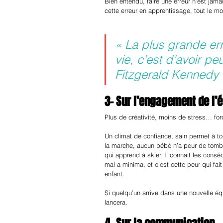
Bien entendu, faire une erreur n’est jama
cette erreur en apprentissage, tout le m
« La plus grande err
vie, c’est d’avoir pe
Fitzgerald Kennedy
3- Sur l’engagement de l’
Plus de créativité, moins de stress… fo
Un climat de confiance, sain permet à to
la marche, aucun bébé n’a peur de tomber
qui apprend à skier. Il connait les consé
mal a minima, et c’est cette peur qui fai
enfant.
Si quelqu’un arrive dans une nouvelle équi
lancera.