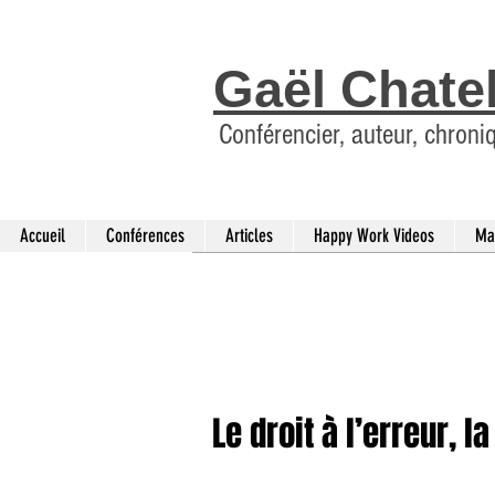
Gaël Chate
Conférencier, auteur, chroni
Accueil
Conférences
Articles
Happy Work Videos
Ma
Le droit à l’erreur,