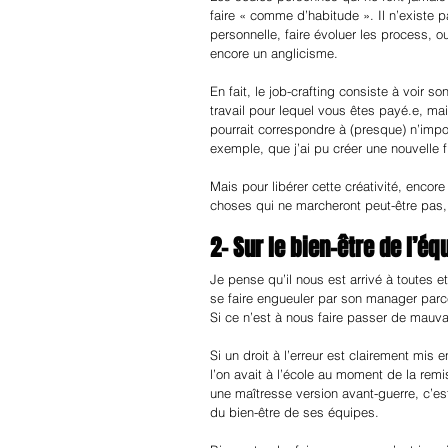
faire « comme d’habitude ». Il n’existe 
personnelle, faire évoluer les process, ou
encore un anglicisme. 
En fait, le job-crafting consiste à voir so
travail pour lequel vous êtes payé.e, mai
pourrait correspondre à (presque) n’impo
exemple, que j’ai pu créer une nouvelle fi
Mais pour libérer cette créativité, encor
choses qui ne marcheront peut-être pas,
2- Sur le bien-être de l’éq
Je pense qu’il nous est arrivé à toutes et
se faire engueuler par son manager parce 
Si ce n’est à nous faire passer de mauva
Si un droit à l’erreur est clairement mis 
l’on avait à l’école au moment de la re
une maîtresse version avant-guerre, c’es
du bien-être de ses équipes.