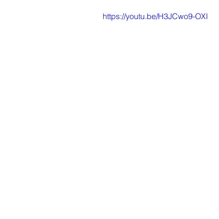
https://youtu.be/H3JCwo9-OXI