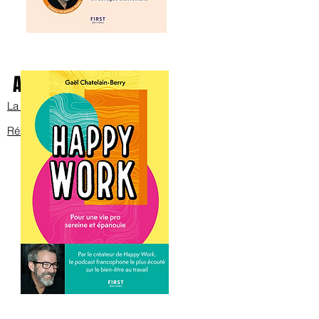
Avec Bob sur scène
La bande annonce
Réservez les billets