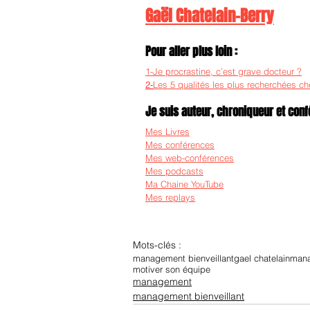
Gaël Chatelain-Berry
Pour aller plus loin :
1-Je procrastine, c’est grave docteur ?
2-
Les 5 qualités les plus recherchées ch
Je suis auteur, chroniqueur et confé
Mes Livres
Mes conférences
Mes web-conférences
Mes podcasts
Ma Chaine YouTube
Mes replays
Mots-clés :
management bienveillant
gael chatelain
man
motiver son équipe
management
management bienveillant