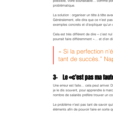
possible, voire souhaitable… comme pour 
problématique.
La solution : organiser un tête à tête a
Généralement, elle dira que ce n’est pas
exemples concrets et d’expliquer qu’un dé
Cela est très différent de dire « c’est nu
pourrait faire différemment »… et d’en di
« Si la perfection n'
tant de succès.” N
3-    Le «c’est pas ma faut
Une erreur est faite… cela peut arriver.
je le dis souvent, pour apprendre à marche
nombre de salariés préfère trouver un co
Le problème n’est pas tant de savoir qui 
éléments afin de pouvoir faire en sorte q