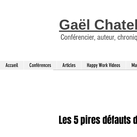
Gaël Chate
Conférencier, auteur, chroni
Accueil
Conférences
Articles
Happy Work Videos
Ma
Les 5 pires défauts 