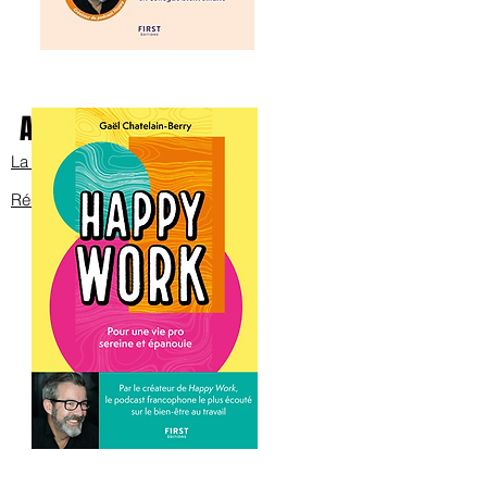
Avec Bob sur scène
La bande annonce
Réservez les billets