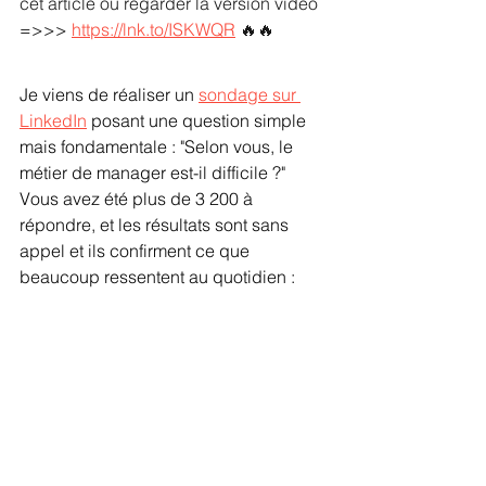
cet article ou regarder la version vidéo 
=>>>
https://lnk.to/ISKWQR
🔥🔥 
Je viens de réaliser un 
sondage sur 
LinkedIn
 posant une question simple 
mais fondamentale : "Selon vous, le 
métier de manager est-il difficile ?" 
Vous avez été plus de 3 200 à 
répondre, et les résultats sont sans 
appel et ils confirment ce que 
beaucoup ressentent au quotidien :