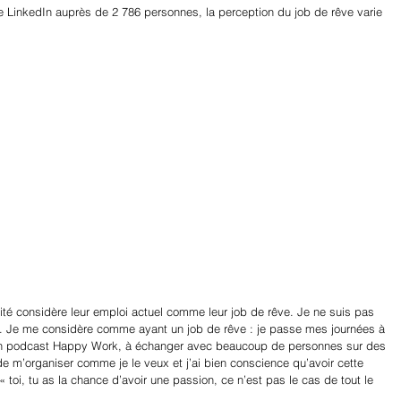
 LinkedIn auprès de 2 786 personnes, la perception du job de rêve varie 
ité considère leur emploi actuel comme leur job de rêve. Je ne suis pas 
ire. Je me considère comme ayant un job de rêve : je passe mes journées à 
 mon podcast Happy Work, à échanger avec beaucoup de personnes sur des 
de m’organiser comme je le veux et j’ai bien conscience qu’avoir cette 
toi, tu as la chance d’avoir une passion, ce n’est pas le cas de tout le 