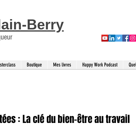
lain-Berry
queur
sterclass
Boutique
Mes livres
Happy Work Podcast
Que
es : La clé du bien-être au travail