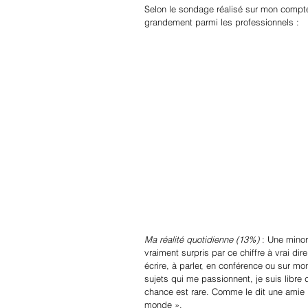
Selon le sondage réalisé sur mon compte
grandement parmi les professionnels :
Ma réalité quotidienne (13%)
 : Une minor
vraiment surpris par ce chiffre à vrai d
écrire, à parler, en conférence ou sur
sujets qui me passionnent, je suis libre 
chance est rare. Comme le dit une amie « 
monde ».