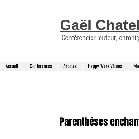
Gaël Chate
Conférencier, auteur, chroni
Accueil
Conférences
Articles
Happy Work Videos
Ma
Parenthèses enchanté