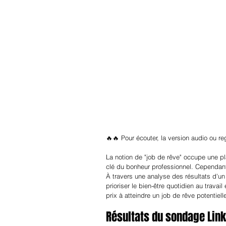
🔥🔥 Pour écouter, la version audio ou re
La notion de "job de rêve" occupe une p
clé du bonheur professionnel. Cependant,
À travers une analyse des résultats d'un
prioriser le bien-être quotidien au travai
prix à atteindre un job de rêve potentiel
Résultats du sondage Linke