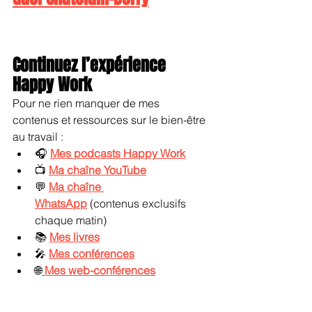
Continuez l’expérience 
Happy Work
Pour ne rien manquer de mes 
contenus et ressources sur le bien-être 
au travail :
🎧 
Mes podcasts Happy Work
📺 
Ma chaîne YouTube
💬 
Ma chaîne 
WhatsApp
 (contenus exclusifs 
chaque matin)
📚 
Mes livres
🎤 
Mes conférences
🌐
Mes web-conférences