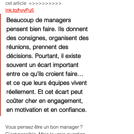
cet article  =>>>>>>>>> 
lnk.to/hyyPu5
Beaucoup de managers 
pensent bien faire. Ils donnent 
des consignes, organisent des 
réunions, prennent des 
décisions. Pourtant, il existe 
souvent un écart important 
entre ce qu’ils croient faire… 
et ce que leurs équipes vivent 
réellement. Et cet écart peut 
coûter cher en engagement, 
en motivation et en confiance.
Vous pensez être un bon manager ? 
C’est possible. Mais la vraie question 