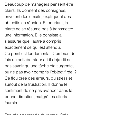
Beaucoup de managers pensent être 
clairs. Ils donnent des consignes, 
envoient des emails, expliquent des 
objectifs en réunion. Et pourtant, la 
clarté ne se résume pas à transmettre 
une information. Elle consiste à 
s’assurer que l’autre a compris 
exactement ce qui est attendu.
Ce point est fondamental. Combien de 
fois un collaborateur a-t-il déjà dit ne 
pas savoir qu’une tâche était urgente, 
ou ne pas avoir compris l’objectif réel ? 
Ce flou crée des erreurs, du stress et 
surtout de la frustration. Il donne le 
sentiment de ne pas avancer dans la 
bonne direction, malgré les efforts 
fournis.
Être clair demande du temps. Cela 