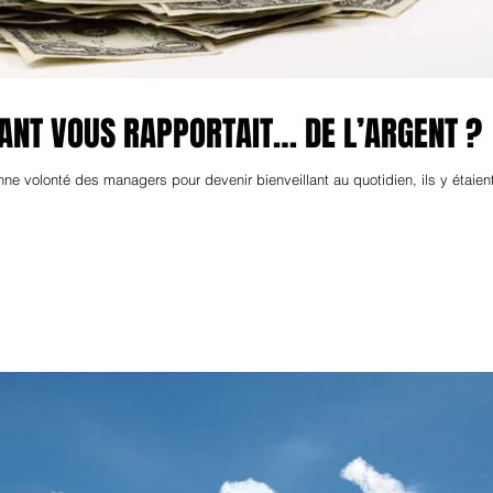
LLANT VOUS RAPPORTAIT… DE L’ARGENT ?
nne volonté des managers pour devenir bienveillant au quotidien, ils y étaien