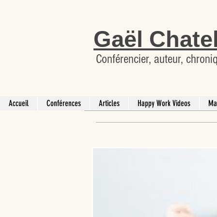
Gaël Chate
Conférencier, auteur, chroni
Accueil
Conférences
Articles
Happy Work Videos
Ma