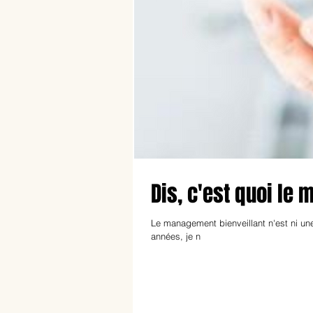
Dis, c'est quoi le
Le management bienveillant n'est ni une 
années, je n