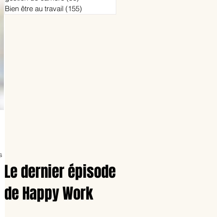
Bien être au travail
(155)
155 posts
s
Le dernier épisode
de Happy Work