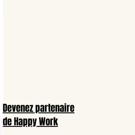
Devenez partenaire
de Happy Work