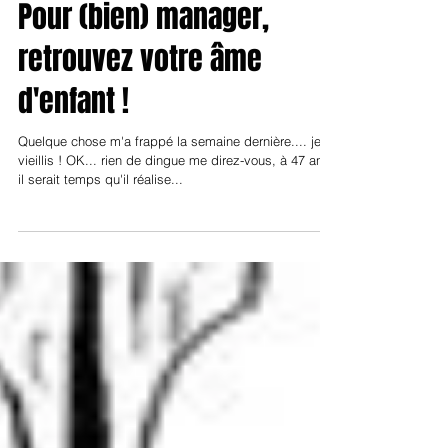
Pour (bien) manager,
retrouvez votre âme
d'enfant !
Quelque chose m'a frappé la semaine dernière.... je
vieillis ! OK... rien de dingue me direz-vous, à 47 ans
il serait temps qu'il réalise...