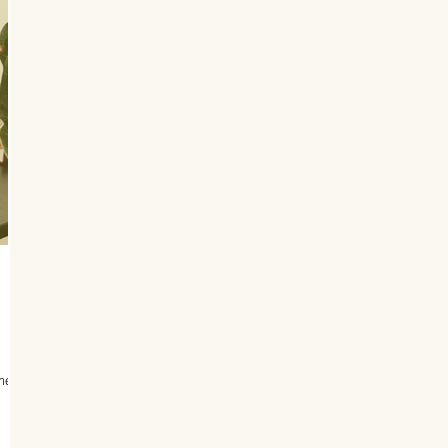
ment.