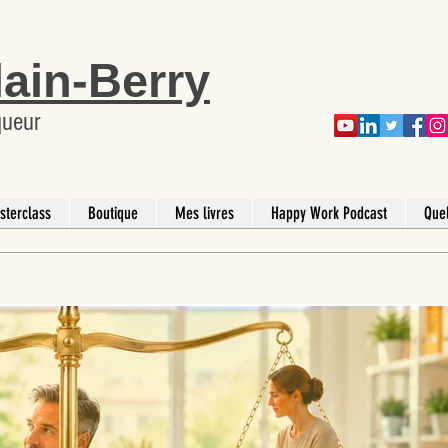
lain-Berry
queur
sterclass
Boutique
Mes livres
Happy Work Podcast
Que