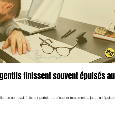
gentils finissent souvent épuisés au
lantes au travail finissent parfois par s’oublier totalement… jusqu’à l’épuise