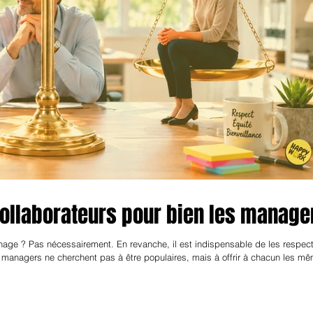
collaborateurs pour bien les manage
nage ? Pas nécessairement. En revanche, il est indispensable de les respect
rs managers ne cherchent pas à être populaires, mais à offrir à chacun les m