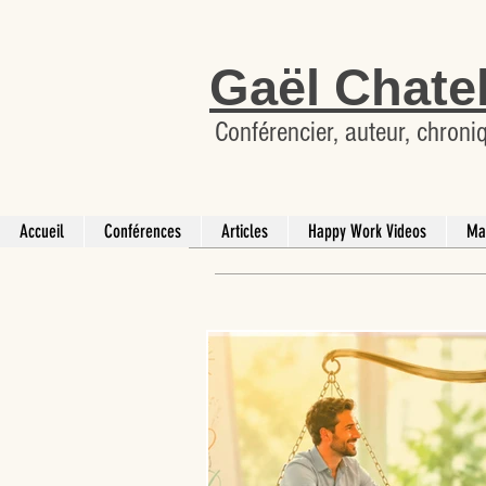
Gaël Chate
Conférencier, auteur, chroni
Accueil
Conférences
Articles
Happy Work Videos
Ma