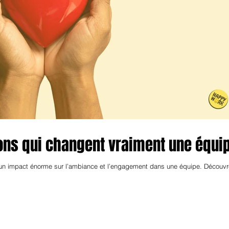
ions qui changent vraiment une équi
t un impact énorme sur l’ambiance et l’engagement dans une équipe. Découv