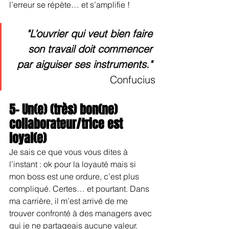
l’erreur se répète… et s’amplifie !
"L’ouvrier qui veut bien faire 
son travail doit commencer 
par aiguiser ses instruments."
Confucius
5- Un(e) (très) bon(ne) 
collaborateur/trice est 
loyal(e)
Je sais ce que vous vous dites à 
l’instant : ok pour la loyauté mais si 
mon boss est une ordure, c’est plus 
compliqué. Certes… et pourtant. Dans 
ma carrière, il m’est arrivé de me 
trouver confronté à des managers avec 
qui je ne partageais aucune valeur. 