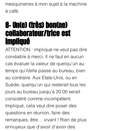
mesquineries à mon sujet à la machine 
à café.
8- Un(e) (très) bon(ne) 
collaborateur/trice est 
impliqué
ATTENTION : impliqué ne veut pas dire 
corvéable à merci. Il ne faut en aucun 
cas évaluer la valeur de quelqu’un au 
temps qu’il/elle passe au bureau, bien 
au contraire. Aux Etats-Unis, ou en 
Suède, quelqu’un qui resterait tous les 
jours au bureau jusqu’à 20.00 serait 
considéré comme incompétent. 
Impliqué, cela veut dire poser des 
questions en réunion, faire des 
remarques, être… vivant ! Rien de plus 
ennuyeux que d’avoir d’avoir des 