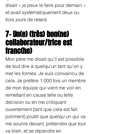
disait « je peux le faire pour demain » 
et avait systématiquement deux ou 
trois jours de retard.
7- Un(e) (très) bon(ne) 
collaborateur/trice est 
franc(he)
Mon père me disait qu’il est possible 
de tout dire à quelqu’un tant qu’on y 
met les formes. Je suis convaincu de 
cela. Je préfère 1 000 fois un membre 
de mon équipe qui vient me voir en 
remettant en cause telle ou telle 
décision ou en me critiquant 
ouvertement (tant que cela est fait 
poliment) plutôt que quelqu’un qui va 
me sourire devant, prétendre que tout 
va bien, et se répandre en 