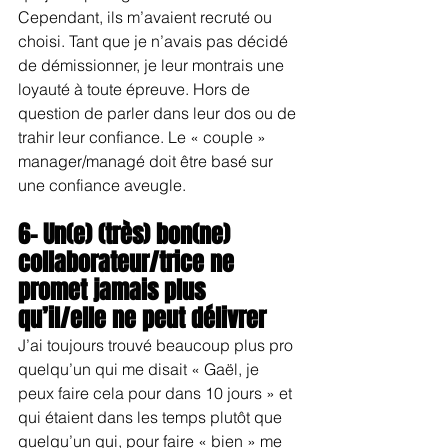
Cependant, ils m’avaient recruté ou 
choisi. Tant que je n’avais pas décidé 
de démissionner, je leur montrais une 
loyauté à toute épreuve. Hors de 
question de parler dans leur dos ou de 
trahir leur confiance. Le « couple » 
manager/managé doit être basé sur 
une confiance aveugle.
6- Un(e) (très) bon(ne) 
collaborateur/trice ne 
promet jamais plus 
qu’il/elle ne peut délivrer
J’ai toujours trouvé beaucoup plus pro 
quelqu’un qui me disait « Gaël, je 
peux faire cela pour dans 10 jours » et 
qui étaient dans les temps plutôt que 
quelqu’un qui, pour faire « bien » me 