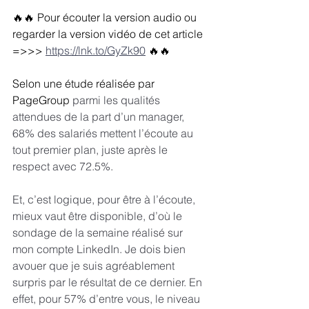
🔥🔥 Pour écouter la version audio ou 
regarder la version vidéo de cet article 
=>>> 
https://lnk.to/GyZk90
🔥🔥
Selon une étude réalisée par 
PageGroup 
parmi les qualités 
attendues de la part d’un manager, 
68% des salariés mettent l’écoute au 
tout premier plan, juste après le 
respect avec 72.5%. 
Et, c’est logique, pour être à l’écoute, 
mieux vaut être disponible, d’où le 
sondage de la semaine réalisé sur 
mon compte LinkedIn. Je dois bien 
avouer que je suis agréablement 
surpris par le résultat de ce dernier. En 
effet, pour 57% d’entre vous, le niveau 