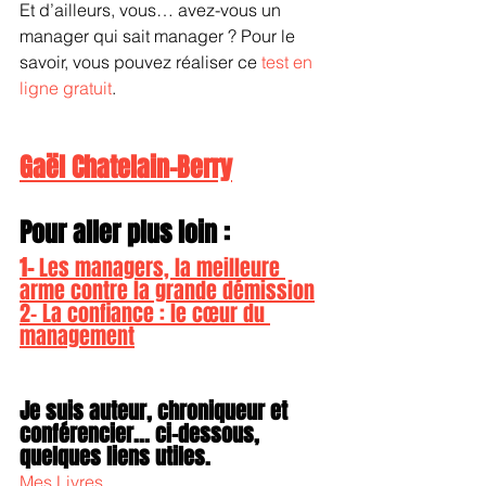
Et d’ailleurs, vous… avez-vous un 
manager qui sait manager ? Pour le 
savoir, vous pouvez réaliser ce 
test en 
ligne gratuit
.
Gaël Chatelain-Berry
Pour aller plus loin :
1- 
Les managers, la meilleure 
arme contre la grande démission
2- La confiance : le cœur du 
management
Je suis auteur, chroniqueur et 
conférencier... ci-dessous, 
quelques liens utiles.
Mes Livres