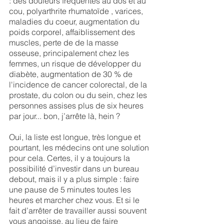
: 
des douleurs fréquentes au dos et au 
cou, polyarthrite rhumatoïde , varices, 
maladies du coeur, augmentation du 
poids corporel, affaiblissement des 
muscles, perte de de la masse 
osseuse, principalement chez les 
femmes, un risque de développer du 
diabète, augmentation de 30 % de 
l'incidence de cancer colorectal, de la 
prostate, du colon ou du sein, chez les 
personnes assises plus de six heures 
par jour... bon, j’arrête là, hein ?
Oui, la liste est longue, très longue et 
pourtant, les médecins ont une solution 
pour cela. Certes, il y a toujours la 
possibilité d’investir dans un bureau 
debout, mais il y a plus simple : faire 
une pause de 5 minutes toutes les 
heures et marcher chez vous. Et si le 
fait d’arrêter de travailler aussi souvent 
vous angoisse, au lieu de faire 