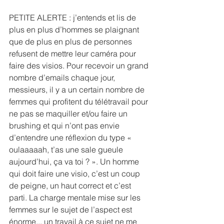
PETITE ALERTE : j’entends et lis de 
plus en plus d’hommes se plaignant 
que de plus en plus de personnes 
refusent de mettre leur caméra pour 
faire des visios. Pour recevoir un grand 
nombre d’emails chaque jour, 
messieurs, il y a un certain nombre de 
femmes qui profitent du télétravail pour 
ne pas se maquiller et/ou faire un 
brushing et qui n’ont pas envie 
d’entendre une réflexion du type « 
oulaaaaah, t’as une sale gueule 
aujourd’hui, ça va toi ? ». Un homme 
qui doit faire une visio, c’est un coup 
de peigne, un haut correct et c’est 
parti. La charge mentale mise sur les 
femmes sur le sujet de l’aspect est 
énorme... un travail à ce sujet ne me 