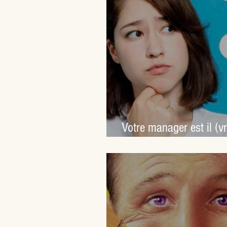
Votre manager est il (v
bienveillant ?