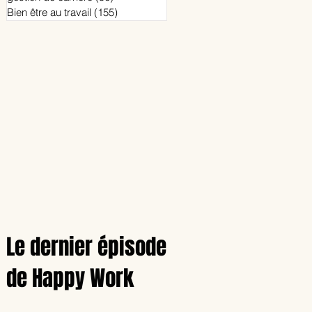
Bien être au travail
(155)
155 posts
nt
Le dernier épisode
de Happy Work