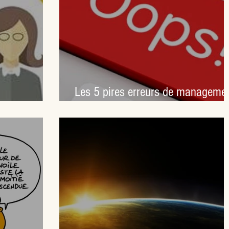
Les 5 pires erreurs de manageme
Comment gérer ses émotions ?
en temps de confinement