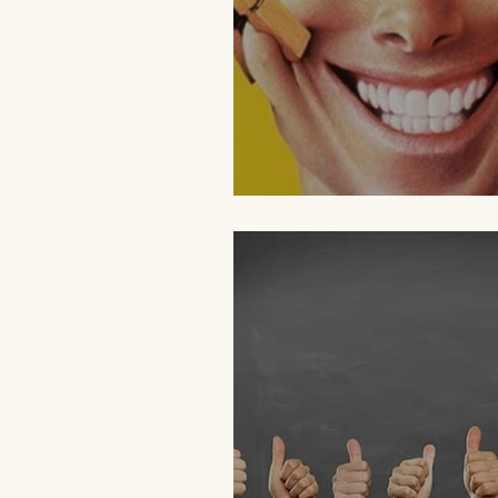
Faut-il toujours sourire 