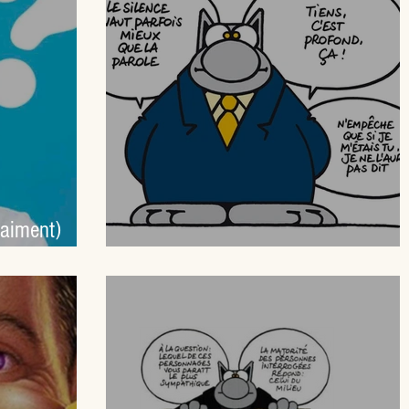
raiment)
Peut-on tout dire en entreprise ?