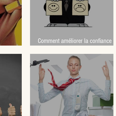
Comment améliorer la confiance 
au travail ?
soi au travail ?