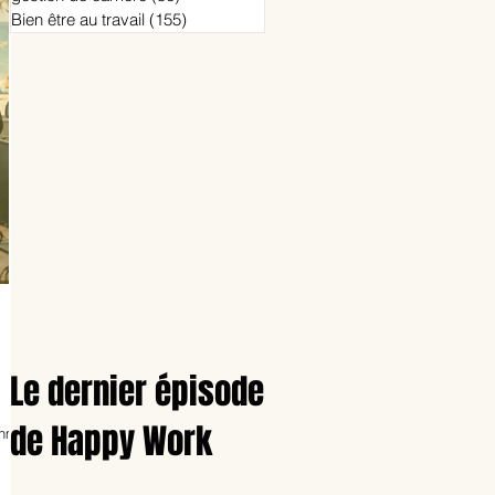
Bien être au travail
(155)
155 posts
Le dernier épisode
de Happy Work
thme.