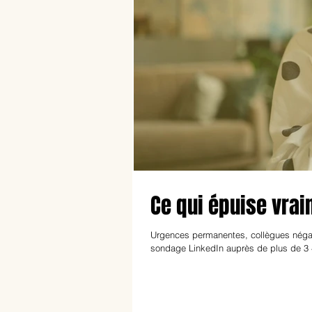
Ce qui épuise vrai
Urgences permanentes, collègues négat
sondage LinkedIn auprès de plus de 3 40