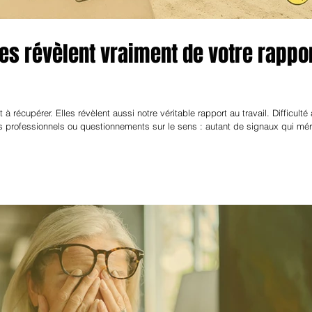
s révèlent vraiment de votre rappo
récupérer. Elles révèlent aussi notre véritable rapport au travail. Difficulté 
professionnels ou questionnements sur le sens : autant de signaux qui mér