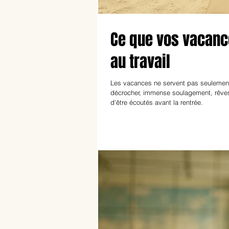
Ce que vos vacance
au travail
Les vacances ne servent pas seulement à 
décrocher, immense soulagement, rêves 
d'être écoutés avant la rentrée.