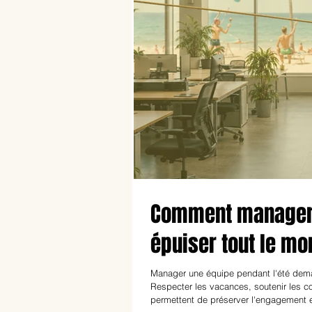
Comment manager s
épuiser tout le mo
Manager une équipe pendant l'été dema
Respecter les vacances, soutenir les co
permettent de préserver l'engagement e