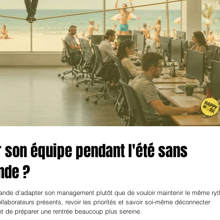
on équipe pendant l'été sans
nde ?
nde d'adapter son management plutôt que de vouloir maintenir le même ry
llaborateurs présents, revoir les priorités et savoir soi-même déconnecter
t de préparer une rentrée beaucoup plus sereine.