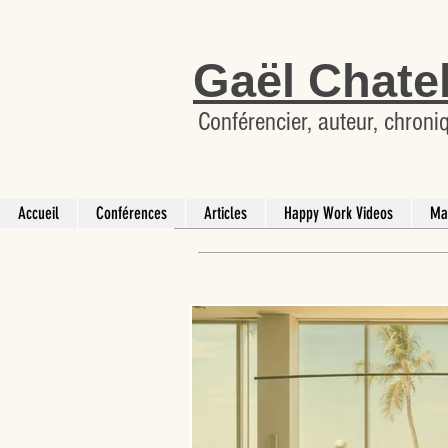
Gaël Chate
Conférencier, auteur, chroni
Accueil
Conférences
Articles
Happy Work Videos
Ma